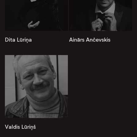
Dita Lūriņa
Ainārs Ančevskis
Valdis Lūriņš