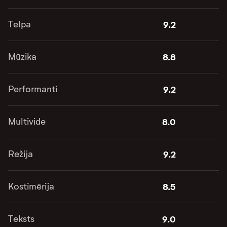
Telpa
9.2
Mūzika
8.8
Performanti
9.2
Multivide
8.0
Režija
9.2
Kostimērija
8.5
Teksts
9.0