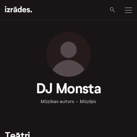
DJ Monsta
Mūzikas autors
Mūziķis
Teātri