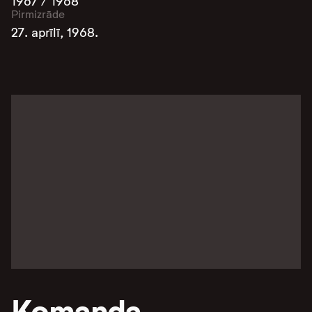
1967 / 1968
Pirmizrāde
27. aprīlī, 1968.