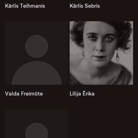
Kārlis Teihmanis
Kārlis Sebris
Valda Freimūte
Lilija Ērika