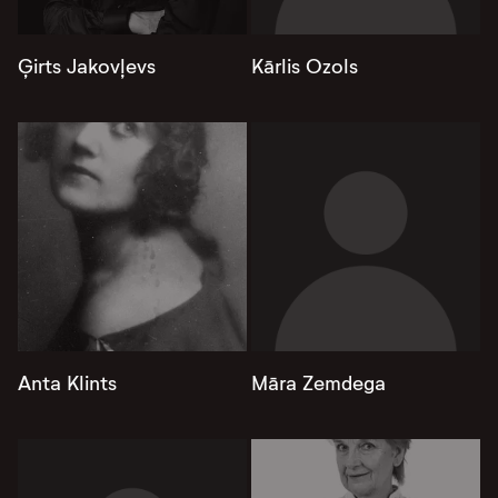
Ģirts Jakovļevs
Kārlis Ozols
Anta Klints
Māra Zemdega