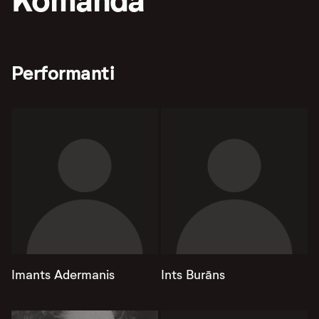
Komanda
Performanti
Imants Adermanis
Ints Burāns