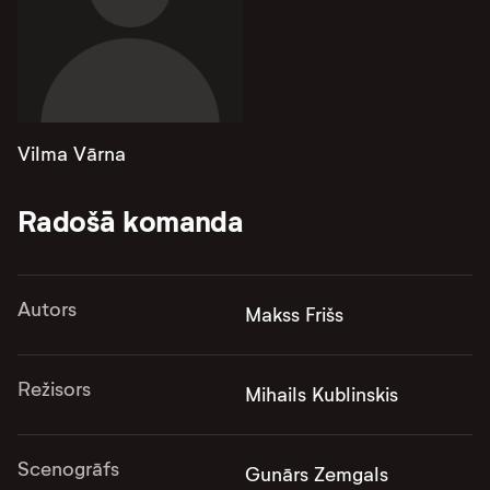
Vilma Vārna
Radošā komanda
Autors
Makss Frišs
Režisors
Mihails Kublinskis
Scenogrāfs
Gunārs Zemgals