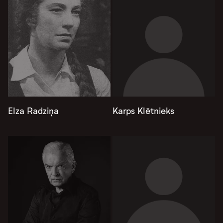
Elza Radziņa
Karps Klētnieks