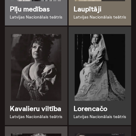
Pīļu medības
Laupītāji
Latvijas Nacionālais teātris
Latvijas Nacionālais teātris
Kavalieru viltība
Lorencačo
Latvijas Nacionālais teātris
Latvijas Nacionālais teātris