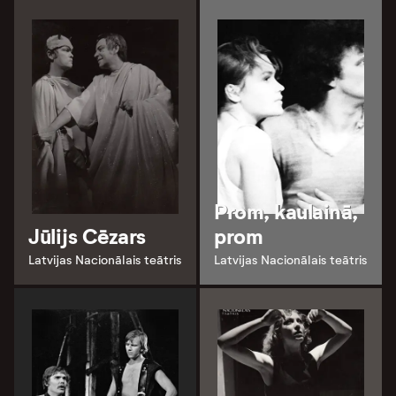
Prom, kaulainā,
Jūlijs Cēzars
prom
Latvijas Nacionālais teātris
Latvijas Nacionālais teātris