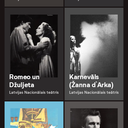
Romeo un
Karnevāls
Džuljeta
(Žanna d`Arka)
Latvijas Nacionālais teātris
Latvijas Nacionālais teātris