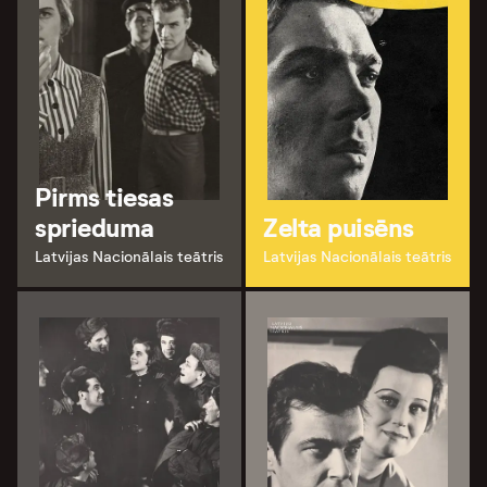
Pirms tiesas
sprieduma
Zelta puisēns
Latvijas Nacionālais teātris
Latvijas Nacionālais teātris