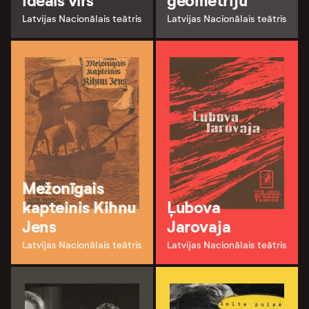
Ideāls vīrs
ģeometriju
Latvijas Nacionālais teātris
Latvijas Nacionālais teātris
Mežonīgais
kapteinis Kihnu
Ļubova
Jens
Jarovaja
Latvijas Nacionālais teātris
Latvijas Nacionālais teātris