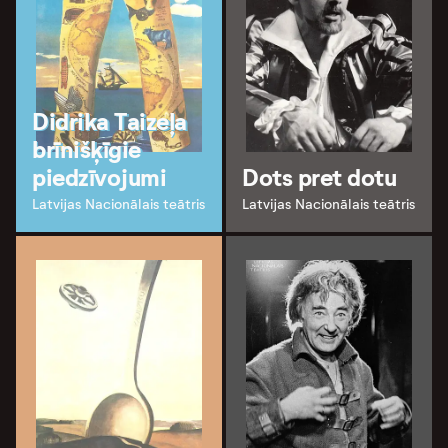
Didrika Taizeļa
brīnišķīgie
piedzīvojumi
Dots pret dotu
Latvijas Nacionālais teātris
Latvijas Nacionālais teātris