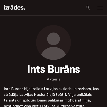
Ints Burāns
Aktieris
Ints Burāns bija izcilais Latvijas aktieris un režisors, kas
strādāja Latvijas Nacionālajā teātrī. Viņa unikālais
talants un spilgtās lomas palikušas mūžīgā atmiņā,
nostiprinot viņa vietu Latvijas kultūras vēsturē.