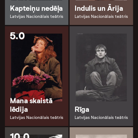
Kapteiņu nedēļa
Indulis un Ārija
Latvijas Nacionālais teātris
Latvijas Nacionālais teātris
5.0
Mana skaistā
lēdija
Rīga
Latvijas Nacionālais teātris
Latvijas Nacionālais teātris
10.0