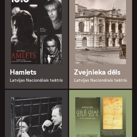
Hamlets
Zvejnieka dēls
Latvijas Nacionālais teātris
Latvijas Nacionālais teātris