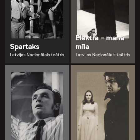
Elektra - mana
Spartaks
mīla
Latvijas Nacionālais teātris
Latvijas Nacionālais teātris