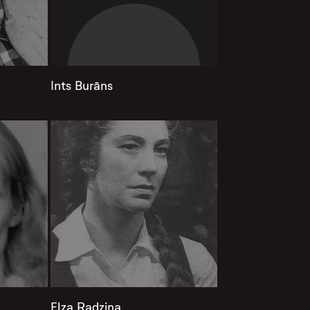
Ints Burāns
Elza Radziņa