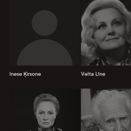
Inese Ķirsone
Velta Līne