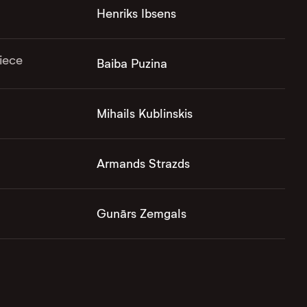
Henriks Ibsens
iece
Baiba Puzina
Mihails Kublinskis
Armands Strazds
Gunārs Zemgals