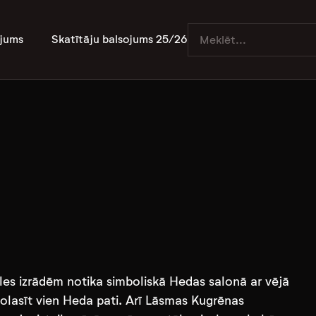
jums
Skatītāju balsojums 25/26
les izrādēm notika simboliskā Hedas salonā ar vējā
nolasīt vien Heda pati. Arī Lāsmas Kugrēnas