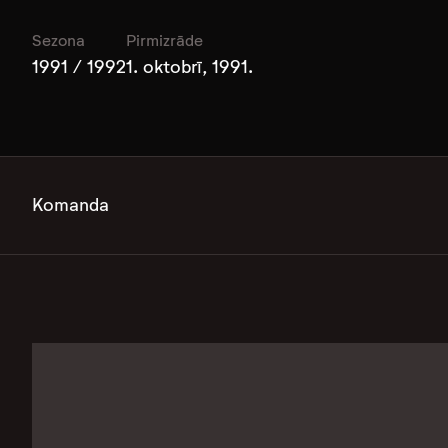
Sezona
Pirmizrāde
1991 / 1992
1. oktobrī, 1991.
Komanda