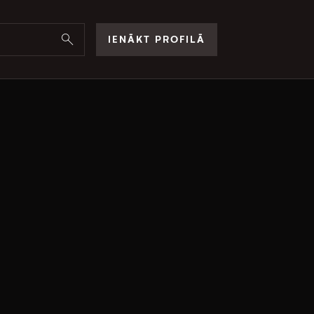
IENĀKT PROFILĀ