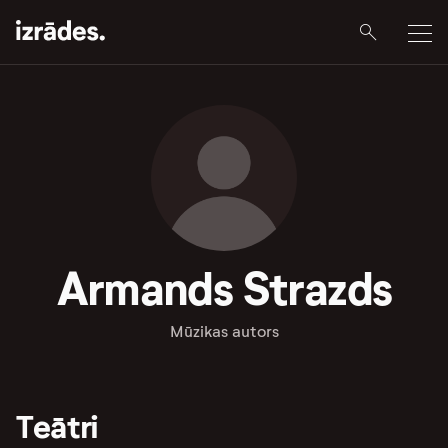
Armands Strazds
Mūzikas autors
Teātri