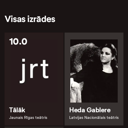
Visas izrādes
10.0
Tālāk
Heda Gablere
Jaunais Rīgas teātris
Latvijas Nacionālais teātris