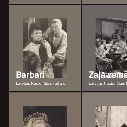
Barbari
Zaļā zem
Latvijas Nacionālais teātris
Latvijas Nacionālais 