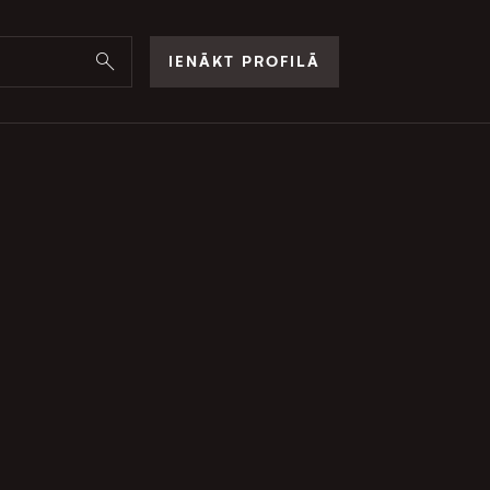
IENĀKT PROFILĀ