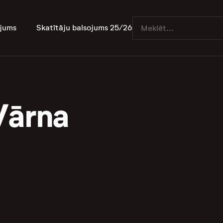
jums
Skatītāju balsojums 25/26
Vārna