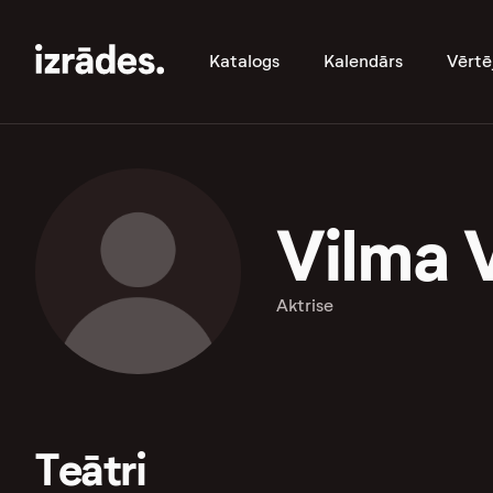
Katalogs
Kalendārs
Vērtē
Vilma 
Aktrise
Teātri