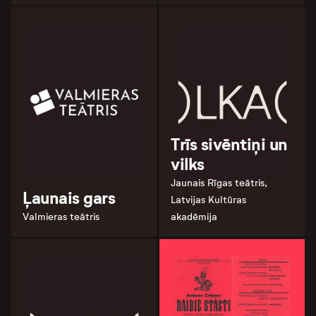
Trīs sivēntiņi un
vilks
Jaunais Rīgas teātris,
Ļaunais gars
Latvijas Kultūras
Valmieras teātris
akadēmija