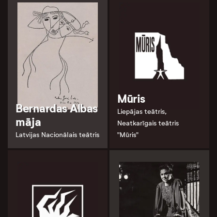
Mūris
Bernardas Albas
Liepājas teātris,
māja
Neatkarīgais teātris
Latvijas Nacionālais teātris
"Mūris"