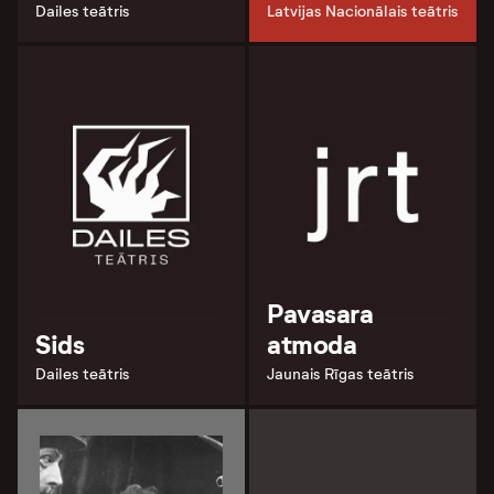
Dailes teātris
Latvijas Nacionālais teātris
Pavasara
Sids
atmoda
Dailes teātris
Jaunais Rīgas teātris