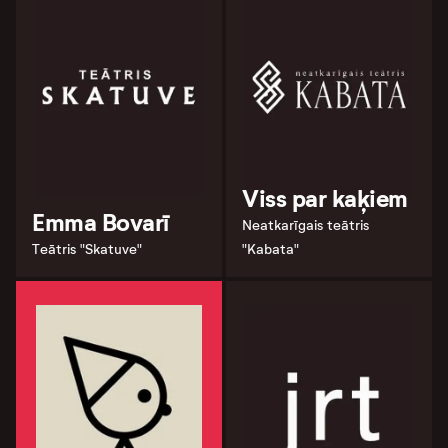
Viss par kaķiem
Emma Bovarī
Neatkarīgais teātris
Teātris "Skatuve"
"Kabata"