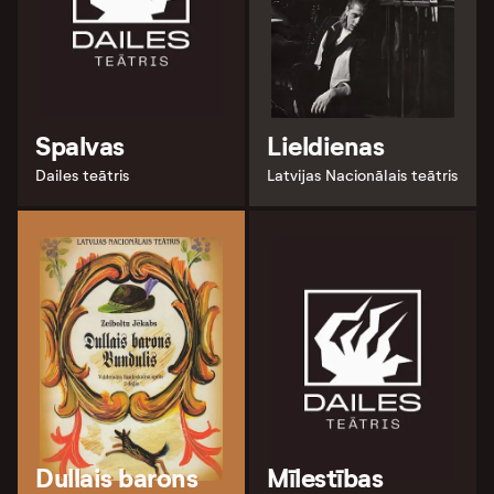
Spalvas
Lieldienas
Dailes teātris
Latvijas Nacionālais teātris
Dullais barons
Mīlestības