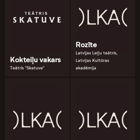
Rozīte
Latvijas Leļļu teātris,
Kokteiļu vakars
Latvijas Kultūras
Teātris "Skatuve"
akadēmija