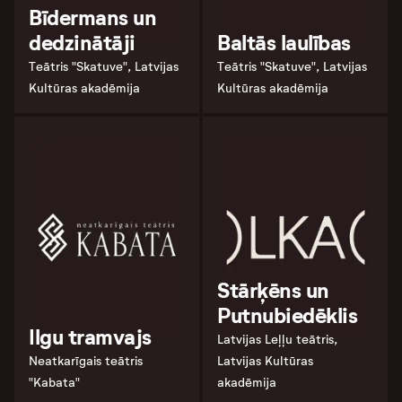
Bīdermans un
dedzinātāji
Baltās laulības
Teātris "Skatuve", Latvijas
Teātris "Skatuve", Latvijas
Kultūras akadēmija
Kultūras akadēmija
Stārķēns un
Putnubiedēklis
Ilgu tramvajs
Latvijas Leļļu teātris,
Neatkarīgais teātris
Latvijas Kultūras
"Kabata"
akadēmija