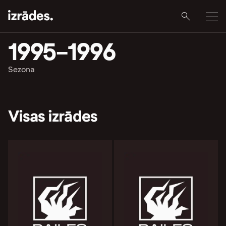
1995-1996
Sezona
Visas izrādes