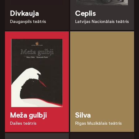
Divkauja
Ceplis
Daugavpils teātris
Latvijas Nacionālais teātris
Meža gulbji
Silva
Dailes teātris
Rīgas Muzikālais teātris