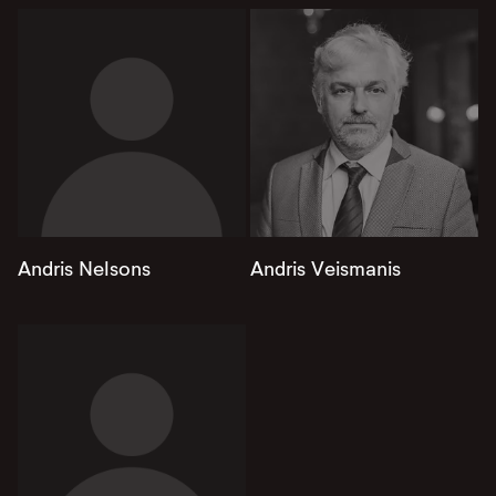
Andris Nelsons
Andris Veismanis