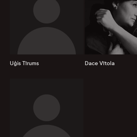
Uģis Tīrums
Dace Vītola