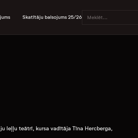
jums
Skatītāju balsojums 25/26
u leļļu teātrī, kursa vadītāja Tīna Hercberga,