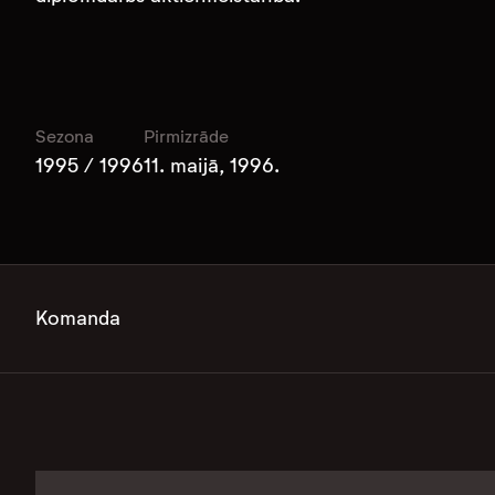
Sezona
Pirmizrāde
1995 / 1996
11. maijā, 1996.
Komanda