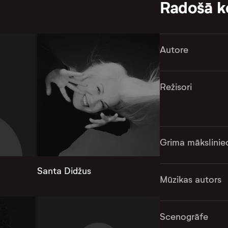
Radošā 
Autore
Režisori
Grima mākslinie
Santa Didžus
Mūzikas autors
Scenogrāfe