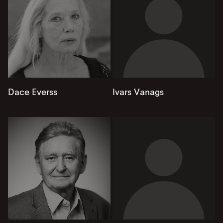
Dace Everss
Ivars Vanags