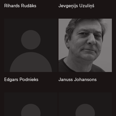
Rihards Rudāks
Jevgeņijs Uzuliņš
Edgars Podnieks
Januss Johansons