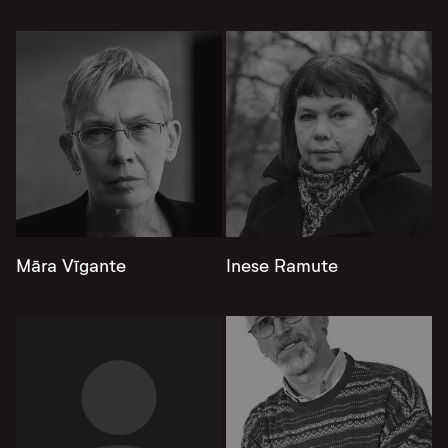
Māra Vīgante
Inese Ramute