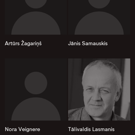
Artūrs Žagariņš
Jānis Samauskis
Nora Veignere
Tālivaldis Lasmanis