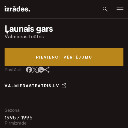
Ļaunais gars
Valmieras teātris
PIEVIENOT VĒRTĒJUMU
Pastāsti
VALMIERASTEATRIS.LV
Sezona
1995 / 1996
Pirmizrāde