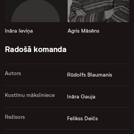
Ināra Ieviņa
Agris Māsēns
Radošā komanda
Autors
Rūdolfs Blaumanis
Kostīmu māksliniece
Ināra Gauja
Režisors
Felikss Deičs