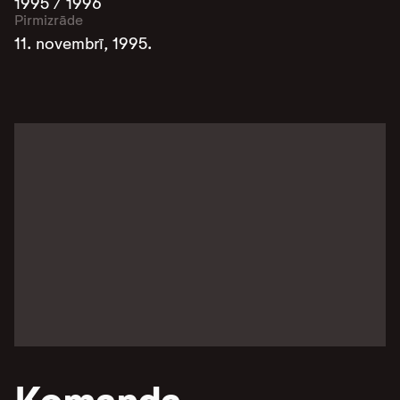
1995 / 1996
Pirmizrāde
11. novembrī, 1995.