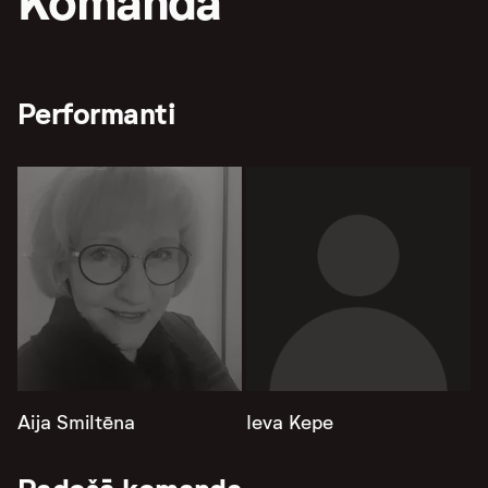
Komanda
Performanti
Aija Smiltēna
Ieva Kepe