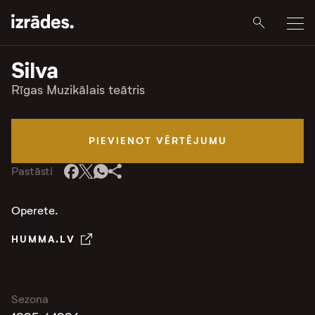
Silva
Rīgas Muzikālais teātris
PIEVIENOT VĒRTĒJUMU
Pastāsti
Operete.
HUMMA.LV
Sezona