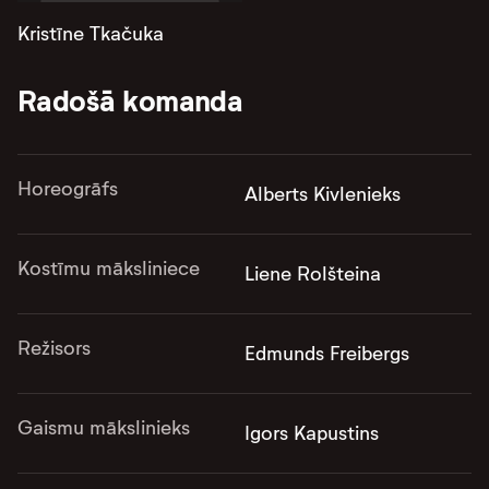
Kristīne Tkačuka
Radošā komanda
Horeogrāfs
Alberts Kivlenieks
Kostīmu māksliniece
Liene Rolšteina
Režisors
Edmunds Freibergs
Gaismu mākslinieks
Igors Kapustins