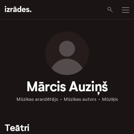
Mārcis Auziņš
Mūzikas aranžētājs
Mūzikas autors
Mūziķis
Teātri