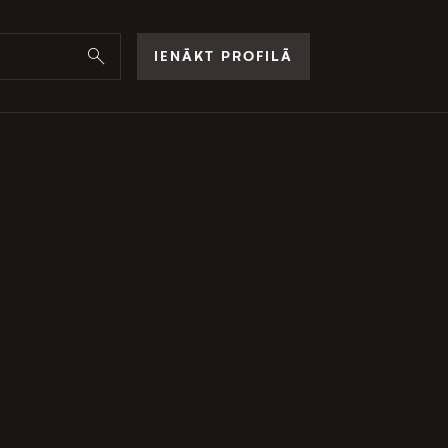
IENĀKT PROFILĀ