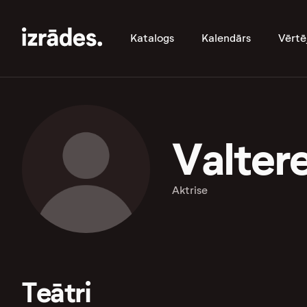
Katalogs
Kalendārs
Vērtē
Valter
Aktrise
Teātri