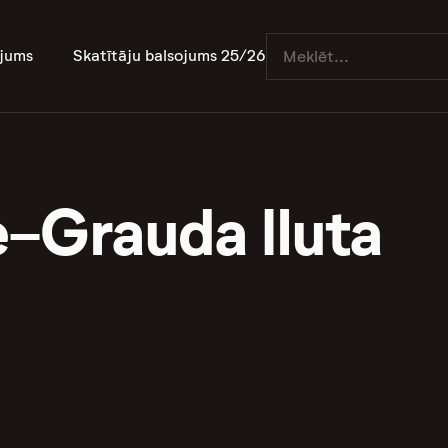
jums
Skatītāju balsojums 25/26
e-Grauda Iluta