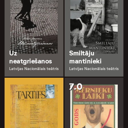
Uz
Smiltāju
neatgriešanos
mantinieki
Latvijas Nacionālais teātris
Latvijas Nacionālais teātris
7.0