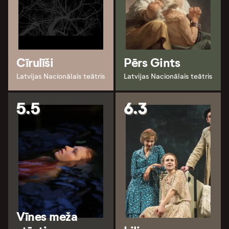
Cīrulīši
Pērs Gints
Latvijas Nacionālais teātris
Latvijas Nacionālais teātris
5.5
6.3
Vīnes meža