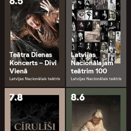
6.5
Teātra Dienas
Latvijas
Koncerts - Divi
Nacionālajam
Vienā
teātrim 100
Latvijas Nacionālais teātris
Latvijas Nacionālais teātris
7.8
8.6