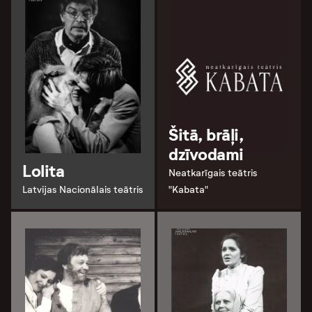
Šitā, brāļi,
dzīvodami
Lolita
Neatkarīgais teātris
Latvijas Nacionālais teātris
"Kabata"