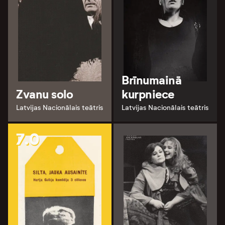
Brīnumainā
Zvanu solo
kurpniece
Latvijas Nacionālais teātris
Latvijas Nacionālais teātris
7.0