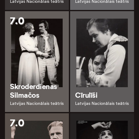
Latvijas Nacionālais teātris
Latvijas Nacionālais teātris
7.0
Skroderdienas
Silmačos
Cīrulīši
Latvijas Nacionālais teātris
Latvijas Nacionālais teātris
7.0