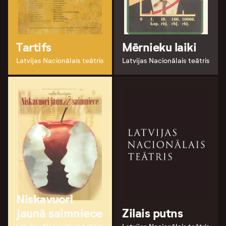
Tartifs
Mērnieku laiki
Latvijas Nacionālais teātris
Latvijas Nacionālais teātris
Niskavuori
jaunā saimniece
Zilais putns