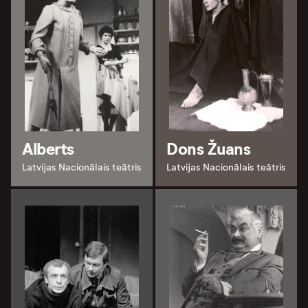
Alberts
Dons Žuans
Latvijas Nacionālais teātris
Latvijas Nacionālais teātris