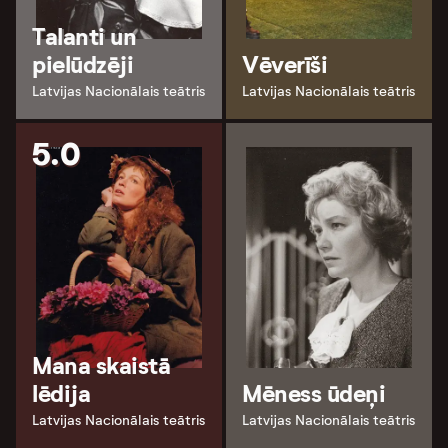
Talanti un
pielūdzēji
Vēverīši
Latvijas Nacionālais teātris
Latvijas Nacionālais teātris
5.0
Mana skaistā
lēdija
Mēness ūdeņi
Latvijas Nacionālais teātris
Latvijas Nacionālais teātris