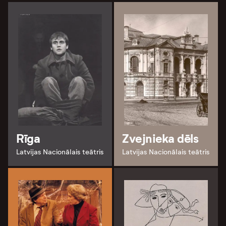
Rīga
Zvejnieka dēls
Latvijas Nacionālais teātris
Latvijas Nacionālais teātris