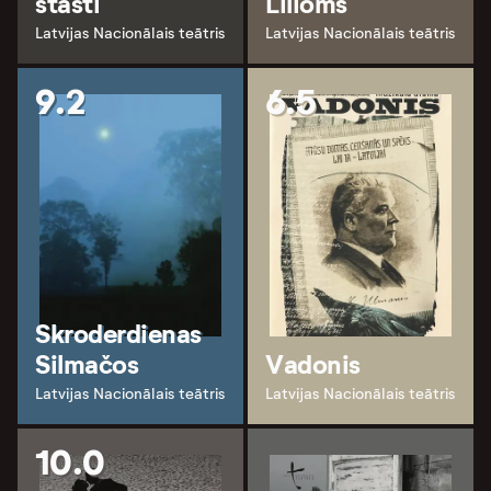
stāsti
Lilioms
Latvijas Nacionālais teātris
Latvijas Nacionālais teātris
9.2
6.5
Skroderdienas
Silmačos
Vadonis
Latvijas Nacionālais teātris
Latvijas Nacionālais teātris
10.0