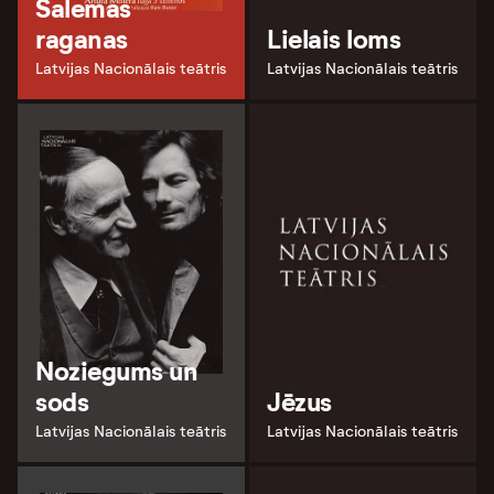
Salemas
raganas
Lielais loms
Latvijas Nacionālais teātris
Latvijas Nacionālais teātris
Noziegums un
sods
Jēzus
Latvijas Nacionālais teātris
Latvijas Nacionālais teātris