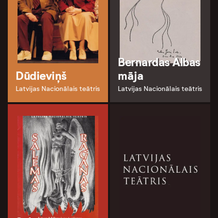
Bernardas Albas
Dūdieviņš
māja
Latvijas Nacionālais teātris
Latvijas Nacionālais teātris