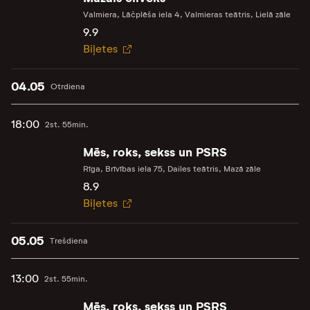
Valmiera, Lāčplēša iela 4, Valmieras teātris, Lielā zāle
9.9
Biļetes
04.05
Otrdiena
18:00
2st. 55min.
Mēs, roks, sekss un PSRS
Rīga, Brīvības iela 75, Dailes teātris, Mazā zāle
8.9
Biļetes
05.05
Trešdiena
13:00
2st. 55min.
Mēs, roks, sekss un PSRS