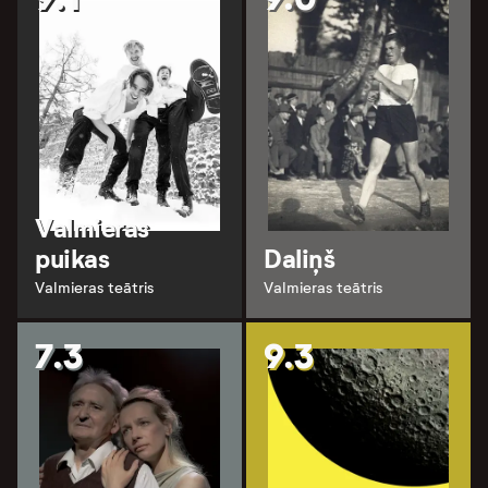
Valmieras
puikas
Daliņš
Valmieras teātris
Valmieras teātris
7.3
9.3