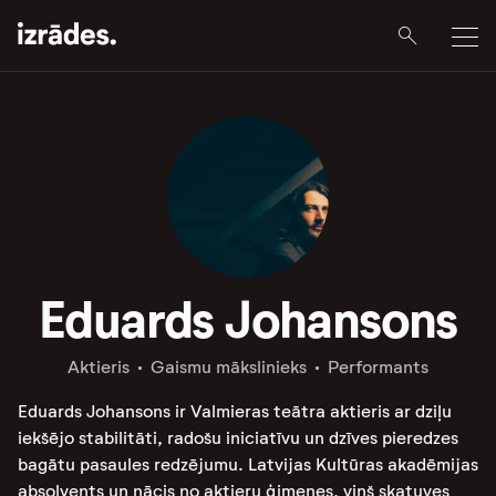
Eduards Johansons
Aktieris
Gaismu mākslinieks
Performants
Eduards Johansons ir Valmieras teātra aktieris ar dziļu
iekšējo stabilitāti, radošu iniciatīvu un dzīves pieredzes
bagātu pasaules redzējumu. Latvijas Kultūras akadēmijas
absolvents un nācis no aktieru ģimenes, viņš skatuves