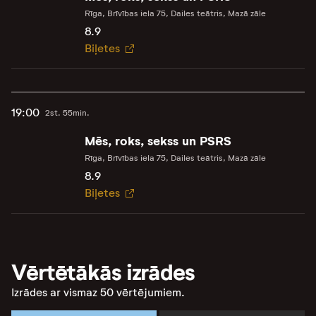
Rīga, Brīvības iela 75, Dailes teātris, Mazā zāle
8.9
Biļetes
19:00
2st. 55min.
Mēs, roks, sekss un PSRS
Rīga, Brīvības iela 75, Dailes teātris, Mazā zāle
8.9
Biļetes
Vērtētākās izrādes
Izrādes ar vismaz 50 vērtējumiem.