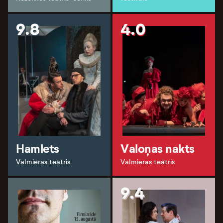
9.8
4.0
Hamlets
Valoņas nakts
Valmieras teātris
Valmieras teātris
9.4