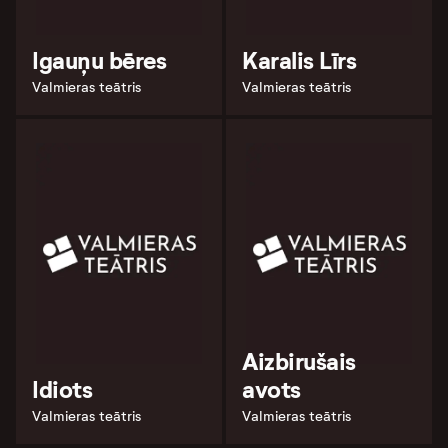
Igauņu bēres
Karalis Līrs
Valmieras teātris
Valmieras teātris
Aizbirušais
Idiots
avots
Valmieras teātris
Valmieras teātris