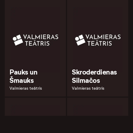
Pauks un
Skroderdienas
Šmauks
Silmačos
Valmieras teātris
Valmieras teātris