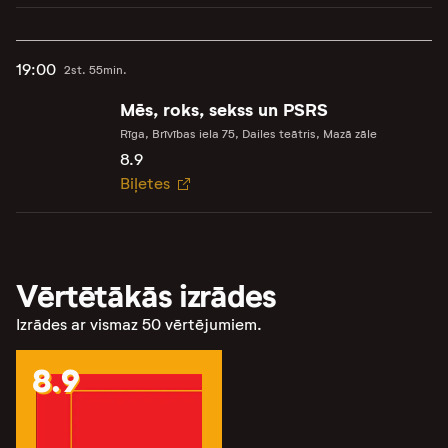
19:00
2st. 55min.
Mēs, roks, sekss un PSRS
Rīga, Brīvības iela 75, Dailes teātris, Mazā zāle
8.9
Biļetes
Vērtētākās izrādes
Izrādes ar vismaz 50 vērtējumiem.
8.9