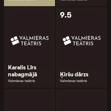
9.5
Karalis Līrs
nabagmājā
Ķiršu dārzs
Valmieras teātris
Valmieras teātris