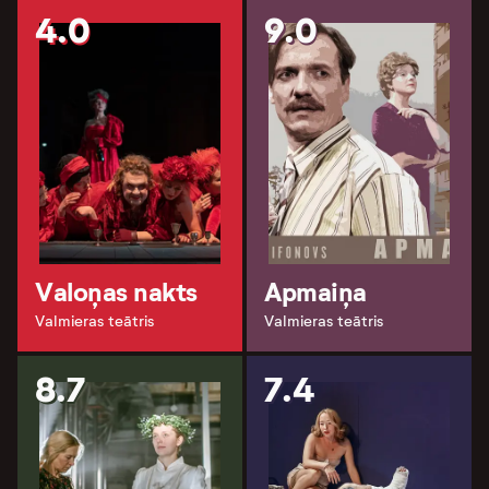
4.0
9.0
Valoņas nakts
Apmaiņa
Valmieras teātris
Valmieras teātris
8.7
7.4