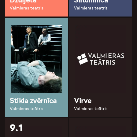
Džuljeta
Siltumnīca
Valmieras teātris
Valmieras teātris
Stikla zvērnīca
Virve
Valmieras teātris
Valmieras teātris
9.1