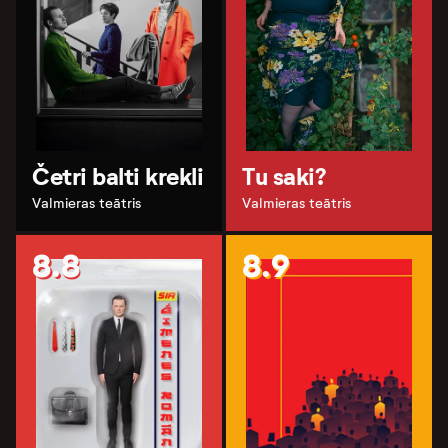
Četri balti krekli
Tu saki?
Valmieras teātris
Valmieras teātris
8.8
8.9