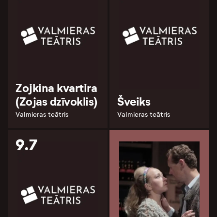
Zojkina kvartira
(Zojas dzīvoklis)
Šveiks
Valmieras teātris
Valmieras teātris
9.7