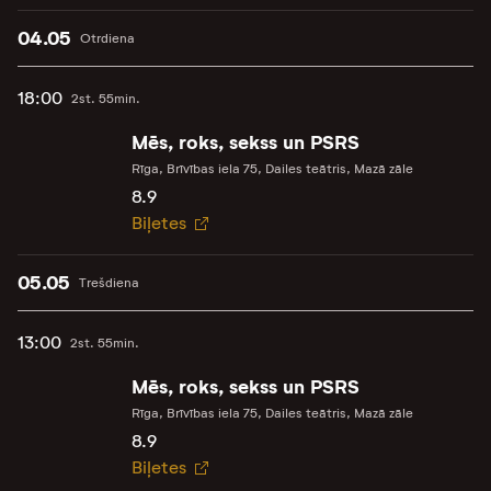
04.05
Otrdiena
18:00
2st. 55min.
Mēs, roks, sekss un PSRS
Rīga, Brīvības iela 75, Dailes teātris, Mazā zāle
8.9
Biļetes
05.05
Trešdiena
13:00
2st. 55min.
Mēs, roks, sekss un PSRS
Rīga, Brīvības iela 75, Dailes teātris, Mazā zāle
8.9
Biļetes