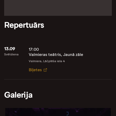
Repertuārs
13.09
17:00
Valmieras teātris, Jaunā zāle
Svētdiena
Valmiera, Lāčplēša iela 4
Biļetes
Galerija