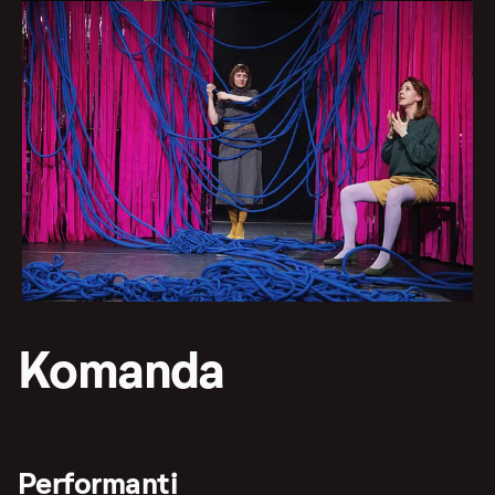
Komanda
Performanti