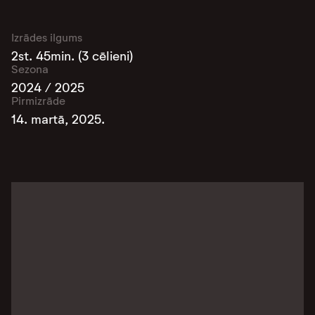
Izrādes ilgums
2st. 45min. (3 cēlieni)
Sezona
2024 / 2025
Pirmizrāde
14. martā, 2025.