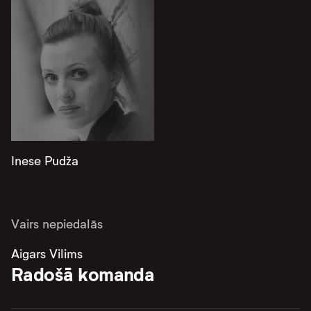
Inese Pudža
Vairs nepiedalās
Aigars Vilims
Radošā komanda