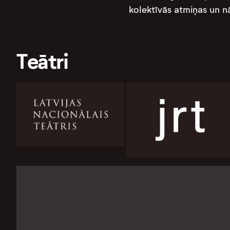
kolektīvās atmiņas un nā
Teātri