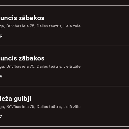
uncis zābakos
ga, Brīvības iela 75, Dailes teātris, Lielā zāle
9
uncis zābakos
ga, Brīvības iela 75, Dailes teātris, Lielā zāle
9
eža gulbji
ga, Brīvības iela 75, Dailes teātris, Lielā zāle
7