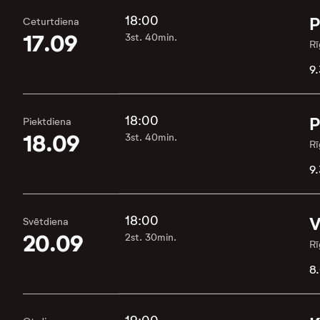
18:00
P
Ceturtdiena
17.09
3st. 40min.
Rī
9.
18:00
P
Piektdiena
18.09
3st. 40min.
Rī
9.
18:00
V
Svētdiena
20.09
2st. 30min.
Rī
8