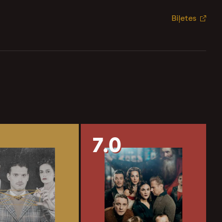
Biļetes
7.0