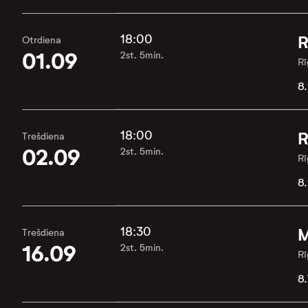
18:00
R
Otrdiena
01.09
2st. 5min.
Rī
8.
18:00
R
Trešdiena
02.09
2st. 5min.
Rī
8.
18:30
M
Trešdiena
16.09
2st. 5min.
Rī
8.