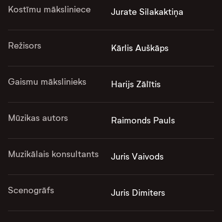
Kostīmu māksliniece
Jurate Silakaktiņa
Režisors
Kārlis Auškāps
Gaismu mākslinieks
Harijs Zālītis
Mūzikas autors
Raimonds Pauls
Muzikālais konsultants
Juris Vaivods
Scenogrāfs
Juris Dimiters