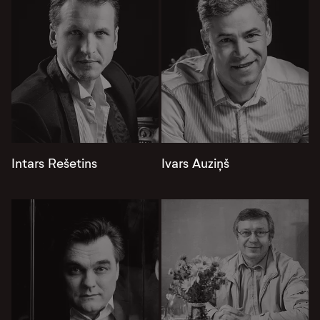
Intars Rešetins
Ivars Auziņš