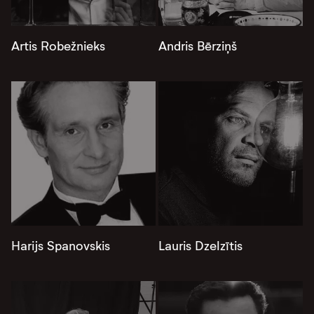
Artis Robežnieks
Andris Bērziņš
Harijs Spanovskis
Lauris Dzelzītis