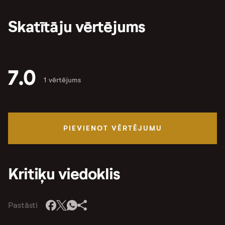
Skatītāju vērtējums
7.0
1 vērtējums
PIEVIENOT VĒRTĒJUMU
Kritiķu viedoklis
Pastāsti