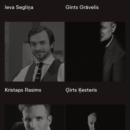
Ieva Segliņa
Gints Grāvelis
Kristaps Rasims
Ģirts Ķesteris