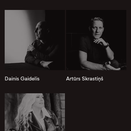
Dainis Gaidelis
Artūrs Skrastiņš