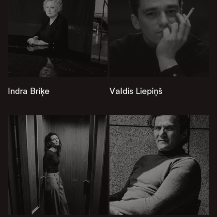
Indra Briķe
Valdis Liepiņš