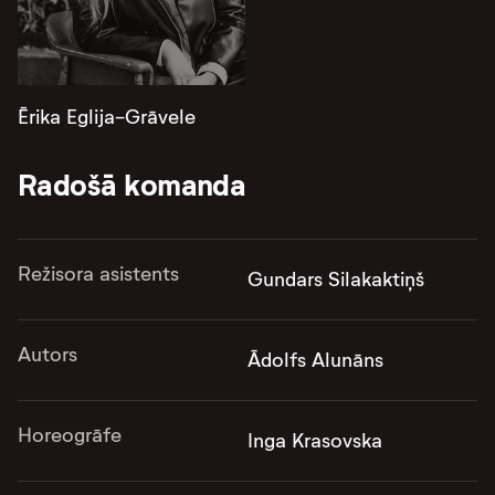
Ērika Eglija-Grāvele
Radošā komanda
Režisora asistents
Gundars Silakaktiņš
Autors
Ādolfs Alunāns
Horeogrāfe
Inga Krasovska