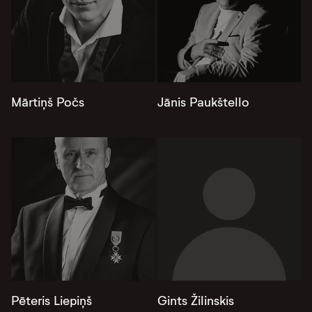
Mārtiņš Počs
Jānis Paukštello
Pēteris Liepiņš
Gints Žilinskis