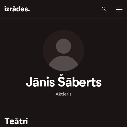
Jānis Šāberts
Aktieris
Teātri