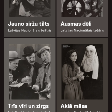
Jauno siržu tilts
Ausmas dēli
Latvijas Nacionālais teātris
Latvijas Nacionālais teātris
Trīs vīri un zirgs
Aklā māsa