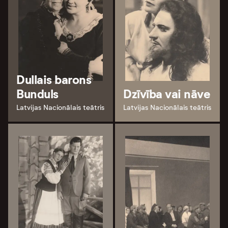
Dullais barons
Bunduls
Dzīvība vai nāve
Latvijas Nacionālais teātris
Latvijas Nacionālais teātris