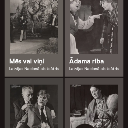
Mēs vai viņi
Ādama riba
Latvijas Nacionālais teātris
Latvijas Nacionālais teātris