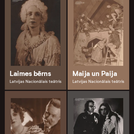
Laimes bērns
Maija un Paija
Latvijas Nacionālais teātris
Latvijas Nacionālais teātris