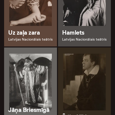
Uz zaļa zara
Hamlets
Latvijas Nacionālais teātris
Latvijas Nacionālais teātris
Jāņa Briesmīgā