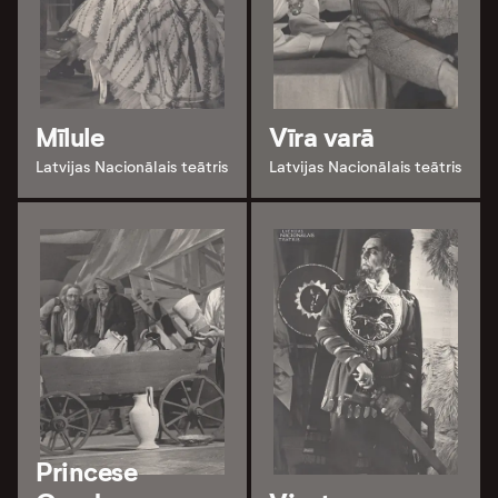
Mīlule
Vīra varā
Latvijas Nacionālais teātris
Latvijas Nacionālais teātris
Princese