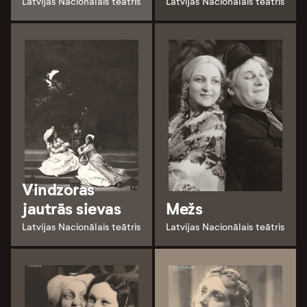
Latvijas Nacionālais teātris
Latvijas Nacionālais teātris
Vindzoras
jautrās sievas
Mežs
Latvijas Nacionālais teātris
Latvijas Nacionālais teātris