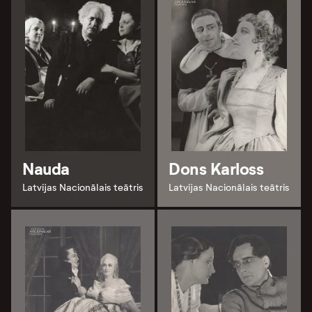
Nauda
Dons Karloss
Latvijas Nacionālais teātris
Latvijas Nacionālais teātris