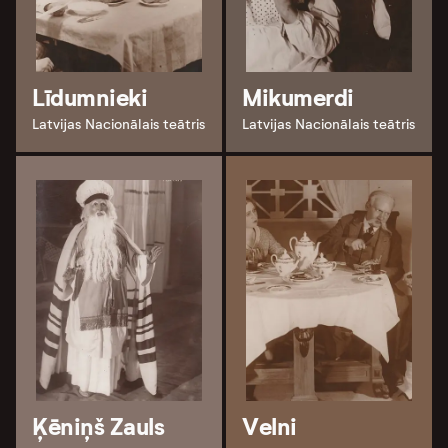
Līdumnieki
Mikumerdi
Latvijas Nacionālais teātris
Latvijas Nacionālais teātris
Ķēniņš Zauls
Velni