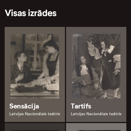
Visas izrādes
Sensācija
Tartifs
Latvijas Nacionālais teātris
Latvijas Nacionālais teātris