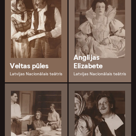
Anglijas
Veltas pūles
Elizabete
Latvijas Nacionālais teātris
Latvijas Nacionālais teātris