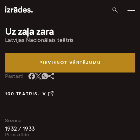
Uz zaļa zara
Latvijas Nacionālais teātris
PIEVIENOT VĒRTĒJUMU
Pastāsti
100.TEATRIS.LV
Sezona
1932 / 1933
Pirmizrāde