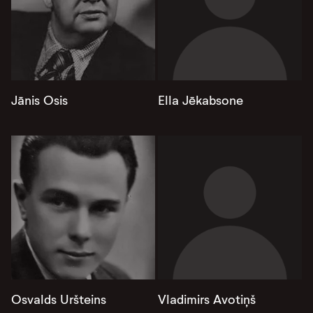
Jānis Osis
Ella Jēkabsone
Osvalds Uršteins
Vladimirs Avotiņš