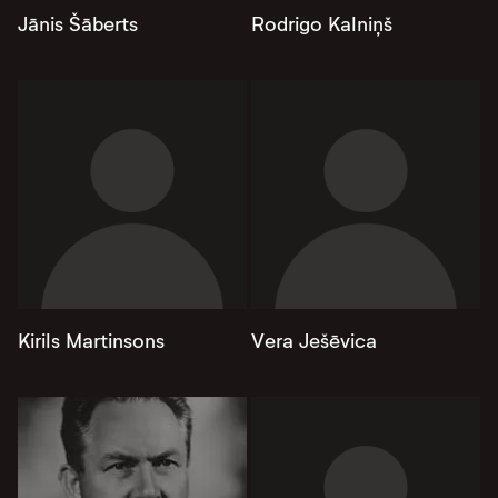
Jānis Šāberts
Rodrigo Kalniņš
Kirils Martinsons
Vera Ješēvica