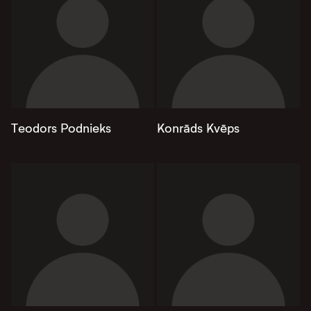
Teodors Podnieks
Konrāds Kvēps