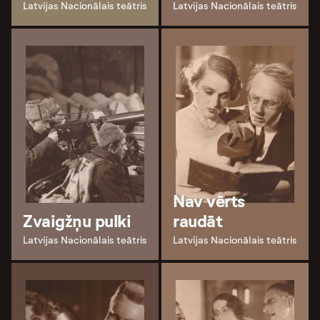
Latvijas Nacionālais teātris
Latvijas Nacionālais teātris
Nav vērts
Zvaigžņu pulki
raudāt
Latvijas Nacionālais teātris
Latvijas Nacionālais teātris