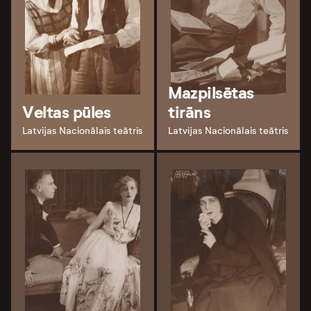
Mazpilsētas
Veltas pūles
tirāns
Latvijas Nacionālais teātris
Latvijas Nacionālais teātris