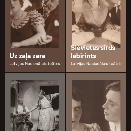
Sievietes sirds
Uz zaļa zara
labirints
Latvijas Nacionālais teātris
Latvijas Nacionālais teātris