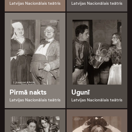
Latvijas Nacionālais teātris
Latvijas Nacionālais teātris
Pirmā nakts
Ugunī
Latvijas Nacionālais teātris
Latvijas Nacionālais teātris