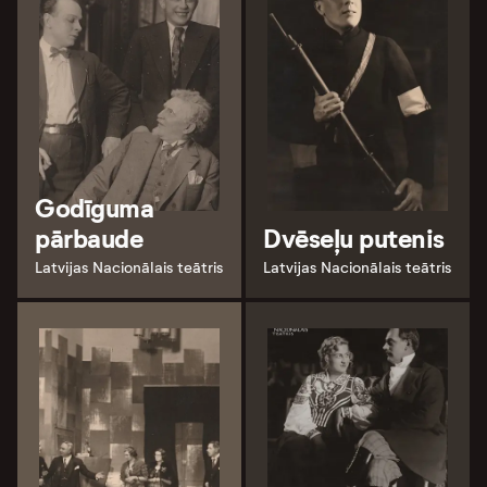
Godīguma
pārbaude
Dvēseļu putenis
Latvijas Nacionālais teātris
Latvijas Nacionālais teātris