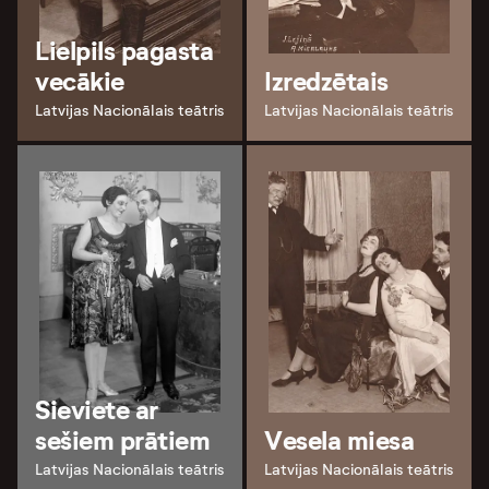
Lielpils pagasta
vecākie
Izredzētais
Latvijas Nacionālais teātris
Latvijas Nacionālais teātris
Sieviete ar
sešiem prātiem
Vesela miesa
Latvijas Nacionālais teātris
Latvijas Nacionālais teātris