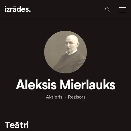
Aleksis Mierlauks
Aktieris
Režisors
Teātri