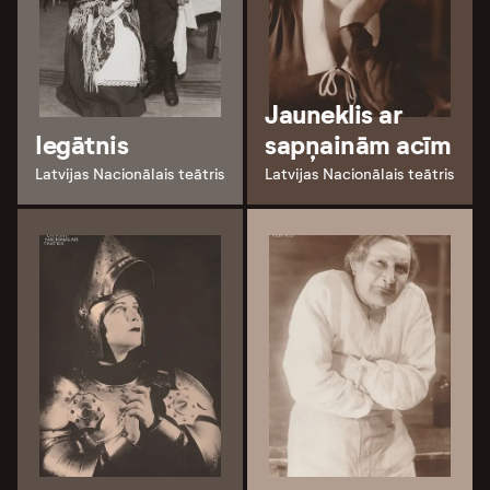
Jauneklis ar
Iegātnis
sapņainām acīm
Latvijas Nacionālais teātris
Latvijas Nacionālais teātris