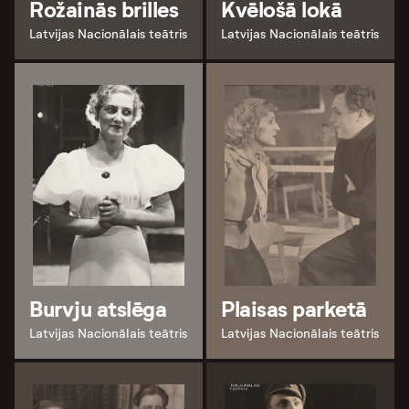
Rožainās brilles
Kvēlošā lokā
Latvijas Nacionālais teātris
Latvijas Nacionālais teātris
Burvju atslēga
Plaisas parketā
Latvijas Nacionālais teātris
Latvijas Nacionālais teātris