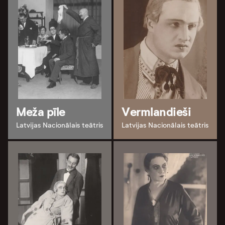
Meža pīle
Vermlandieši
Latvijas Nacionālais teātris
Latvijas Nacionālais teātris