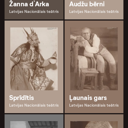
Žanna d`Arka
Audžu bērni
Latvijas Nacionālais teātris
Latvijas Nacionālais teātris
Sprīdītis
Ļaunais gars
Latvijas Nacionālais teātris
Latvijas Nacionālais teātris