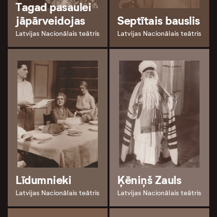
Tagad pasaulei
jāpārveidojas
Septītais bauslis
Latvijas Nacionālais teātris
Latvijas Nacionālais teātris
Līdumnieki
Ķēniņš Zauls
Latvijas Nacionālais teātris
Latvijas Nacionālais teātris