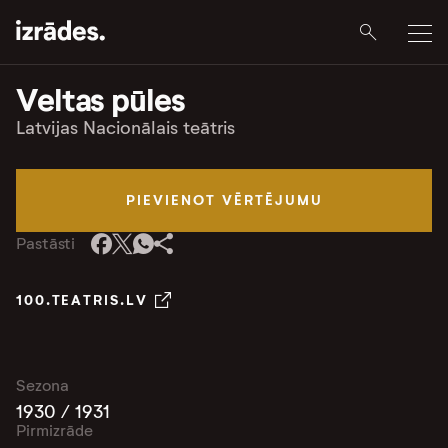
Veltas pūles
Latvijas Nacionālais teātris
PIEVIENOT VĒRTĒJUMU
Pastāsti
100.TEATRIS.LV
Sezona
1930 / 1931
Pirmizrāde