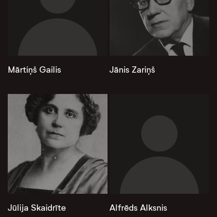
Mārtiņš Gailis
Jānis Zariņš
Jūlija Skaidrīte
Alfrēds Alksnis