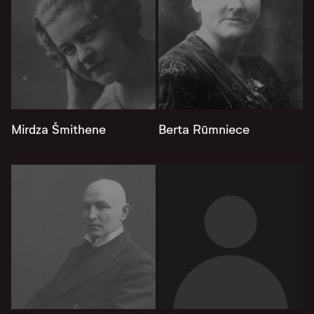
Mirdza Šmithene
Berta Rūmniece