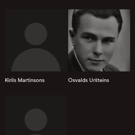
Kirils Martinsons
Osvalds Uršteins