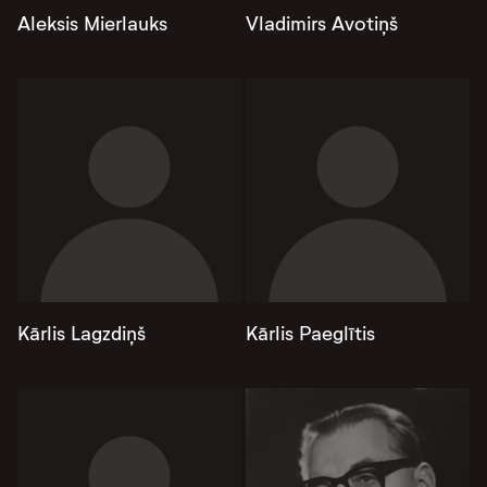
Aleksis Mierlauks
Vladimirs Avotiņš
Kārlis Lagzdiņš
Kārlis Paeglītis