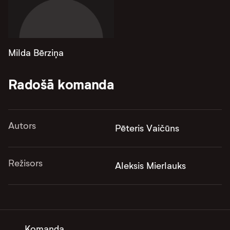
Milda Bērziņa
Radošā komanda
Autors
Pēteris Vaičūns
Režisors
Aleksis Mierlauks
Komanda