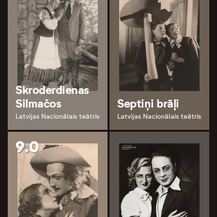
Skroderdienas
Silmačos
Septiņi brāļi
Latvijas Nacionālais teātris
Latvijas Nacionālais teātris
9.0