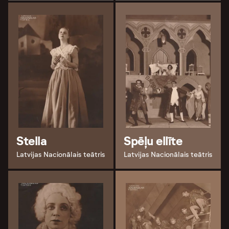
Stella
Spēļu ellīte
Latvijas Nacionālais teātris
Latvijas Nacionālais teātris