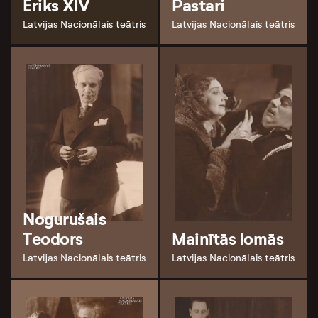
Ēriks XIV
Pastari
Latvijas Nacionālais teātris
Latvijas Nacionālais teātris
Nogurušais
Teodors
Mainītās lomās
Latvijas Nacionālais teātris
Latvijas Nacionālais teātris