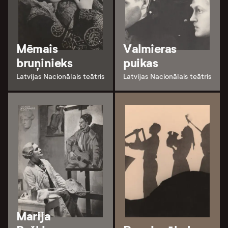
Mēmais
Valmieras
bruņinieks
puikas
Latvijas Nacionālais teātris
Latvijas Nacionālais teātris
Marija