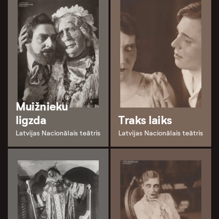
Muižnieku
ligzda
Traks laiks
Latvijas Nacionālais teātris
Latvijas Nacionālais teātris