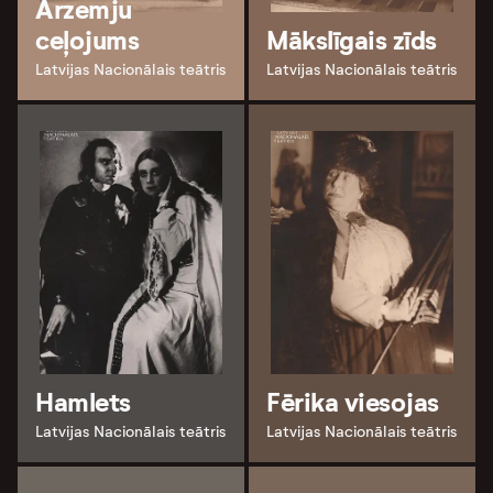
Ārzemju
ceļojums
Mākslīgais zīds
Latvijas Nacionālais teātris
Latvijas Nacionālais teātris
Hamlets
Fērika viesojas
Latvijas Nacionālais teātris
Latvijas Nacionālais teātris