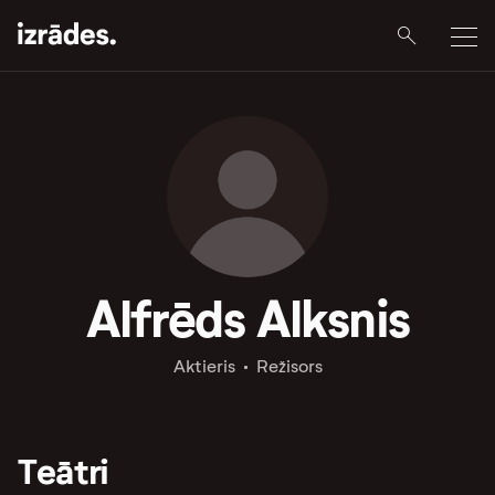
Alfrēds Alksnis
Aktieris
Režisors
Teātri