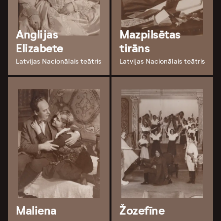
Anglijas
Mazpilsētas
Elizabete
tirāns
Latvijas Nacionālais teātris
Latvijas Nacionālais teātris
Maliena
Žozefīne