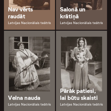
Nav vērts
Salonā un
raudāt
krātiņā
Latvijas Nacionālais teātris
Latvijas Nacionālais teātris
Pārāk patiesi,
Velna nauda
lai būtu skaisti
Latvijas Nacionālais teātris
Latvijas Nacionālais teātris