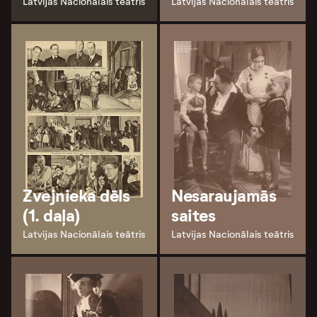
Latvijas Nacionālais teātris
Latvijas Nacionālais teātris
Zvejnieka dēls
Nesaraujamās
(1. daļa)
saites
Latvijas Nacionālais teātris
Latvijas Nacionālais teātris