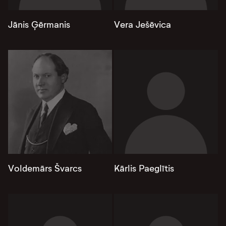
Jānis Ģērmanis
Vera Ješēvica
Voldemārs Švarcs
Kārlis Paeglītis