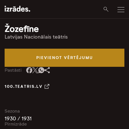
Žozefīne
Latvijas Nacionālais teātris
PIEVIENOT VĒRTĒJUMU
Pastāsti
100.TEATRIS.LV
Sezona
1930 / 1931
Pirmizrāde