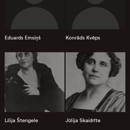
Eduards Emsiņš
Konrāds Kvēps
Lilija Štengele
Jūlija Skaidrīte