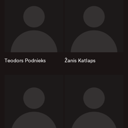
Teodors Podnieks
Žanis Katlaps