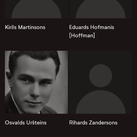
Kirils Martinsons
Eduards Hofmanis
[Hoffman]
Osvalds Uršteins
Rihards Zandersons