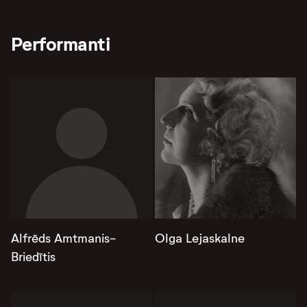
Performanti
Alfrēds Amtmanis-
Olga Lejaskalne
Briedītis