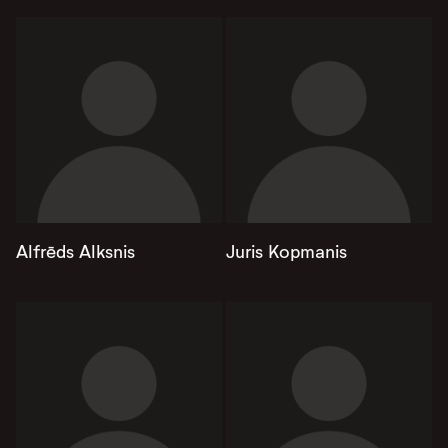
Alfrēds Alksnis
Juris Kopmanis