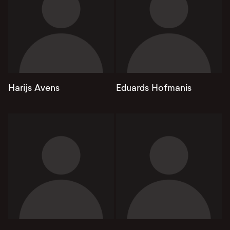
Harijs Avens
Eduards Hofmanis