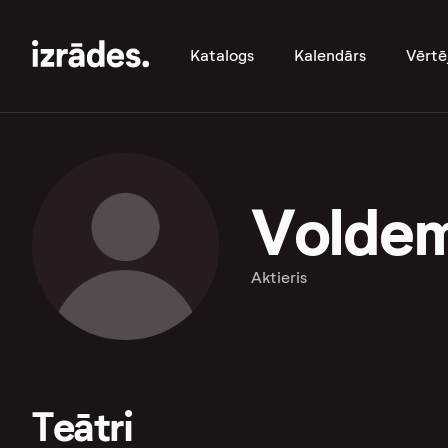
Katalogs
Kalendārs
Vērtē
Voldem
Aktieris
Teātri