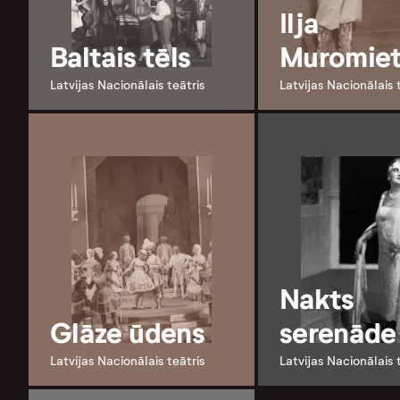
Ilja
Baltais tēls
Muromiet
Latvijas Nacionālais teātris
Latvijas Nacionālais 
Nakts
Glāze ūdens
serenāde
Latvijas Nacionālais teātris
Latvijas Nacionālais 