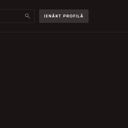
IENĀKT PROFILĀ