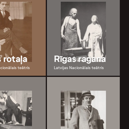
 rotaļa
Rīgas ragana
cionālais teātris
Latvijas Nacionālais teātris