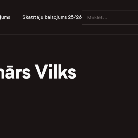
jums
Skatītāju balsojums 25/26
ārs Vilks