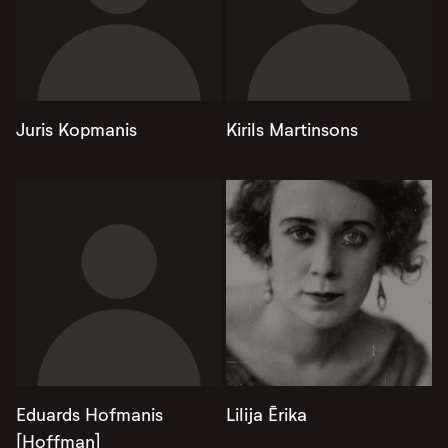
Juris Kopmanis
Kirils Martinsons
Eduards Hofmanis
Lilija Ērika
[Hoffman]