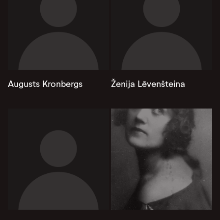
Augusts Kronbergs
Ženija Lēvenšteina