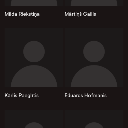
Milda Riekstiņa
Mārtiņš Gailis
Kārlis Paeglītis
Eduards Hofmanis