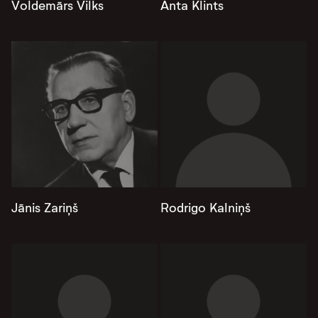
Voldemārs Vilks
Anta Klints
Jānis Zariņš
Rodrigo Kalniņš