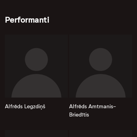
Performanti
Alfrēds Legzdiņš
Alfrēds Amtmanis-
Briedītis