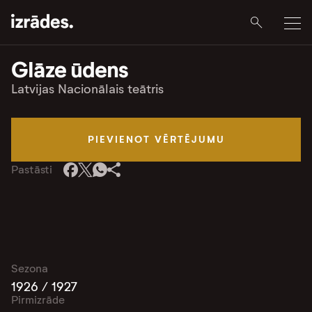
Glāze ūdens
Latvijas Nacionālais teātris
PIEVIENOT VĒRTĒJUMU
Pastāsti
Sezona
1926 / 1927
Pirmizrāde