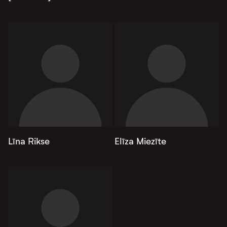
Līna Rikse
Elīza Miezīte