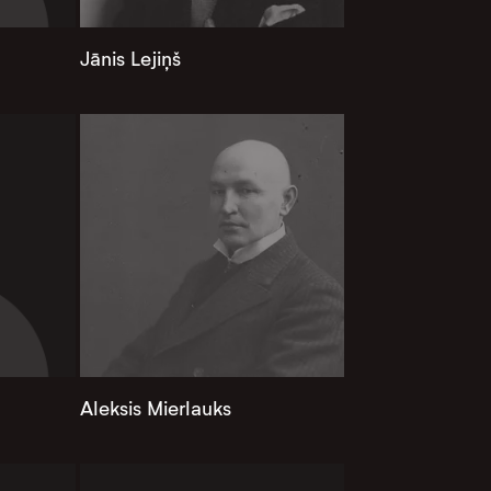
Jānis Lejiņš
Aleksis Mierlauks