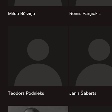
Milda Bērziņa
Reinis Parņickis
Teodors Podnieks
Jānis Šāberts