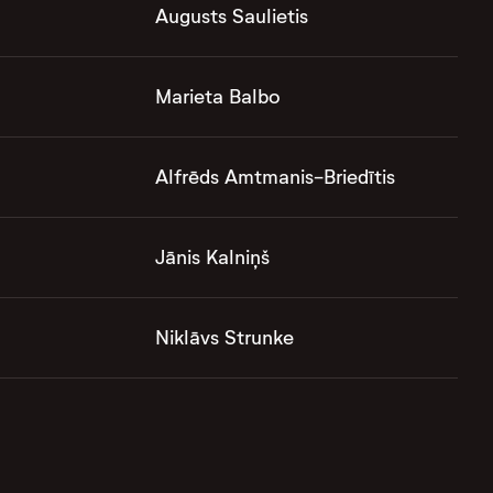
Augusts Saulietis
Marieta Balbo
Alfrēds Amtmanis-Briedītis
Jānis Kalniņš
Niklāvs Strunke