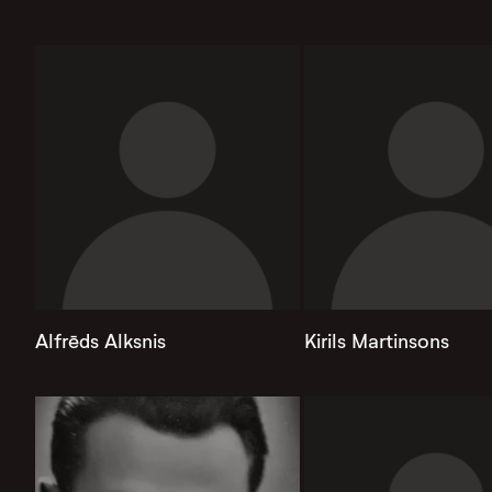
Alfrēds Alksnis
Kirils Martinsons