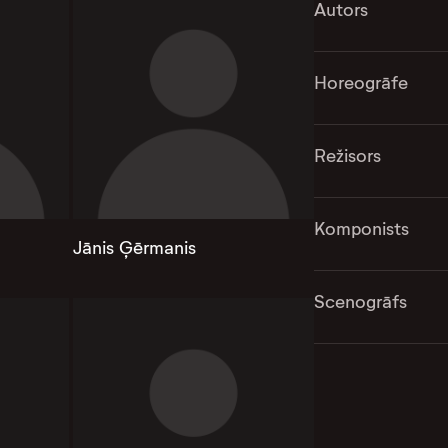
Autors
Horeogrāfe
Režisors
Komponists
Jānis Ģērmanis
Scenogrāfs