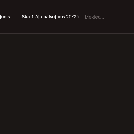
jums
Skatītāju balsojums 25/26