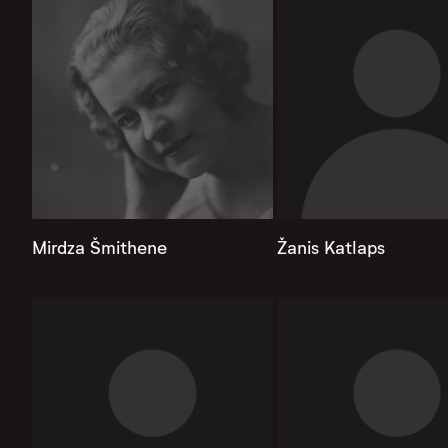
Mirdza Šmithene
Žanis Katlaps