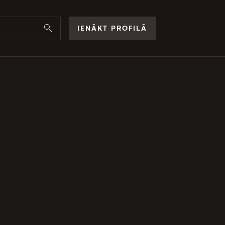
IENĀKT PROFILĀ