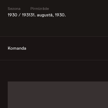
Sezona
Pirmizrāde
1930 / 1931
31. augustā, 1930.
Komanda