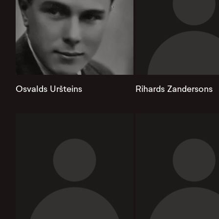
Osvalds Uršteins
Rihards Zandersons