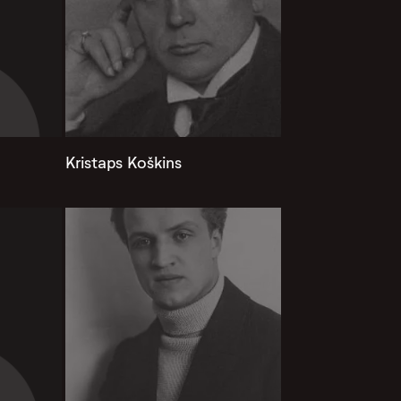
Kristaps Koškins