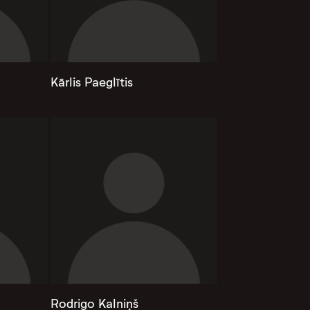
Kārlis Paeglītis
Rodrigo Kalniņš