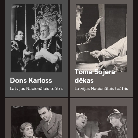
Toma Sojera
Dons Karloss
dēkas
Latvijas Nacionālais teātris
Latvijas Nacionālais teātris