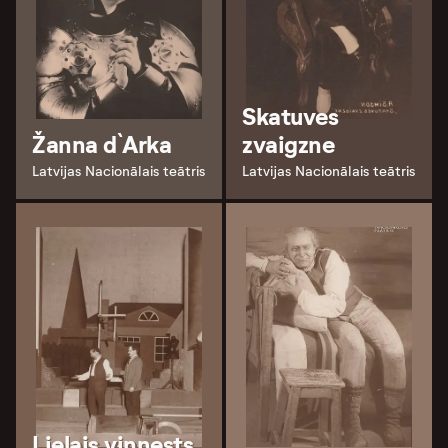
Skatuves
Žanna d`Arka
zvaigzne
Latvijas Nacionālais teātris
Latvijas Nacionālais teātris
Lielais vinnests