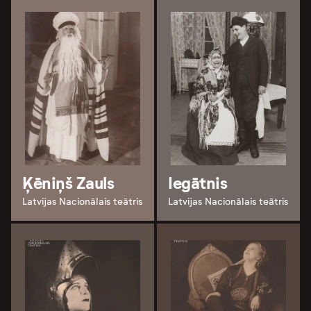
Ķēniņš Zauls
Iegātnis
Latvijas Nacionālais teātris
Latvijas Nacionālais teātris