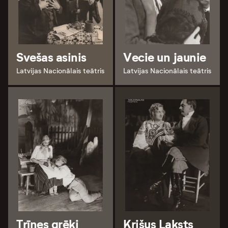
Svešas asinis
Vecie un jaunie
Latvijas Nacionālais teātris
Latvijas Nacionālais teātris
Trīnes grēki
Krišus Laksts