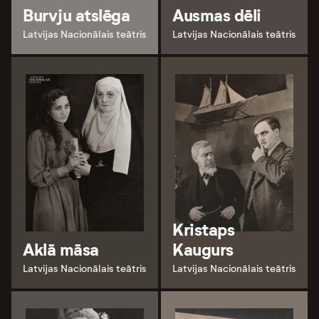
Burvju atslēga
Ausmas dēli
Latvijas Nacionālais teātris
Latvijas Nacionālais teātris
Kristaps
Aklā māsa
Kaugurs
Latvijas Nacionālais teātris
Latvijas Nacionālais teātris