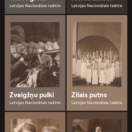
Latvijas Nacionālais teātris
Latvijas Nacionālais teātris
Zvaigžņu pulki
Zilais putns
Latvijas Nacionālais teātris
Latvijas Nacionālais teātris