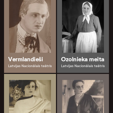
Vermlandieši
Ozolnieka meita
Latvijas Nacionālais teātris
Latvijas Nacionālais teātris