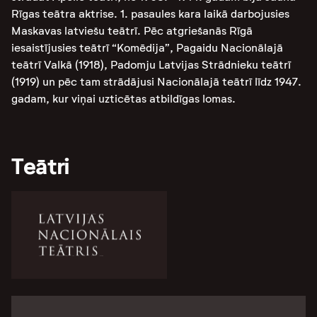
Rīgas teātra aktrise. 1. pasaules kara laikā darbojusies
Maskavas latviešu teātrī. Pēc atgriešanās Rīgā
iesaistījusies teātrī “Komēdija”, Pagaidu Nacionālajā
teātrī Valkā (1918), Padomju Latvijas Strādnieku teātrī
(1919) un pēc tam strādājusi Nacionālajā teātrī līdz 1947.
gadam, kur viņai uzticētas atbildīgas lomas.
Teātri