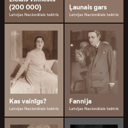
(200 000)
Ļaunais gars
Latvijas Nacionālais teātris
Latvijas Nacionālais teātris
Kas vainīgs?
Fannija
Latvijas Nacionālais teātris
Latvijas Nacionālais teātris