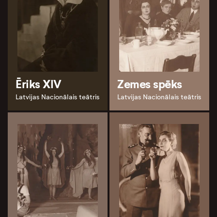
Ēriks XIV
Zemes spēks
Latvijas Nacionālais teātris
Latvijas Nacionālais teātris