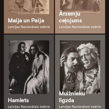
Ārzemju
Maija un Paija
ceļojums
Latvijas Nacionālais teātris
Latvijas Nacionālais teātris
Muižnieku
Hamlets
ligzda
Latvijas Nacionālais teātris
Latvijas Nacionālais teātris