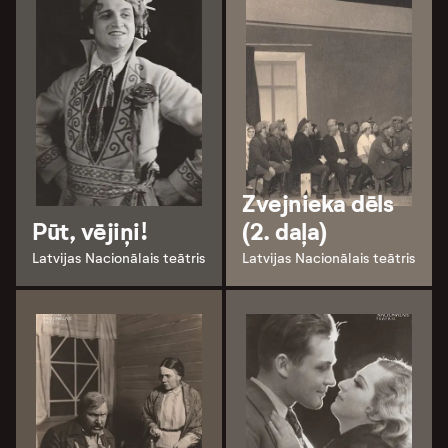
Zvejnieka dēls
Pūt, vējiņi!
(2. daļa)
Latvijas Nacionālais teātris
Latvijas Nacionālais teātris