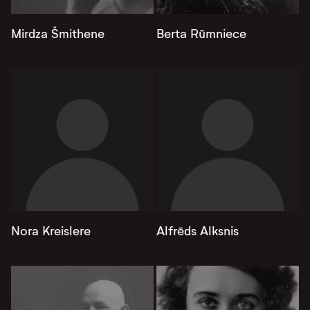
Mirdza Šmithene
Berta Rūmniece
Nora Kreislere
Alfrēds Alksnis