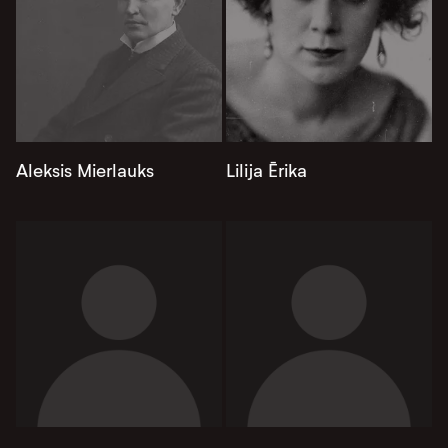
Aleksis Mierlauks
Lilija Ērika