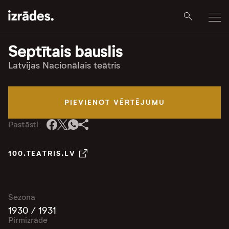
Septītais bauslis
Latvijas Nacionālais teātris
PIEVIENOT VĒRTĒJUMU
Pastāsti
100.TEATRIS.LV
Sezona
1930 / 1931
Pirmizrāde