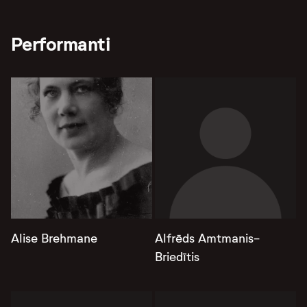
Performanti
Alise Brehmane
Alfrēds Amtmanis-
Briedītis