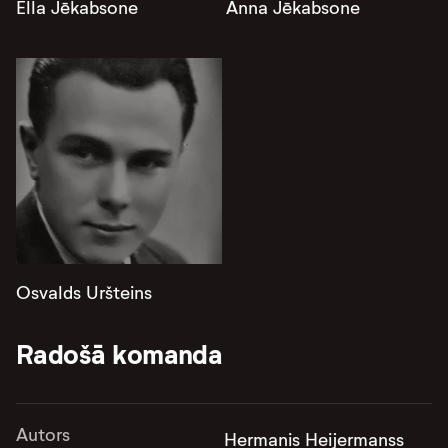
Ella Jēkabsone
Anna Jēkabsone
Osvalds Uršteins
Radošā komanda
Autors
Hermanis Heijermanss