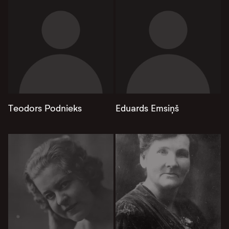
Teodors Podnieks
Eduards Emsiņš