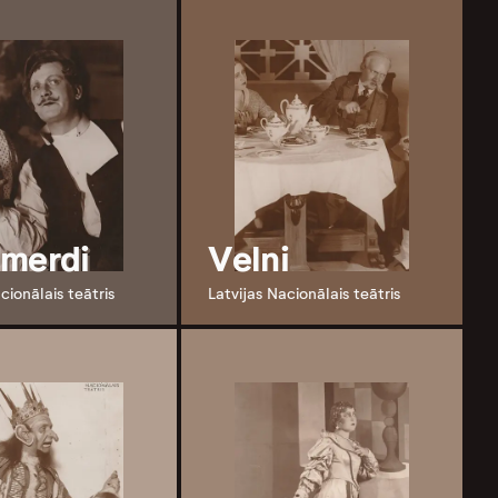
merdi
Velni
cionālais teātris
Latvijas Nacionālais teātris