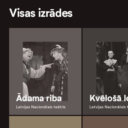
Visas izrādes
Ādama riba
Kvēlošā 
Latvijas Nacionālais teātris
Latvijas Nacionālais 