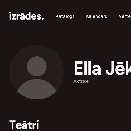
Katalogs
Kalendārs
Vērtē
Ella J
Aktrise
Teātri