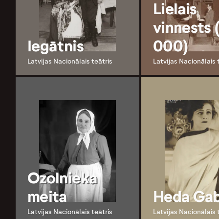
Lielais
vinnests 
Iegātnis
000)
Latvijas Nacionālais teātris
Latvijas Nacionālais 
Ozolnieka
meita
Heda Gab
Latvijas Nacionālais teātris
Latvijas Nacionālais 