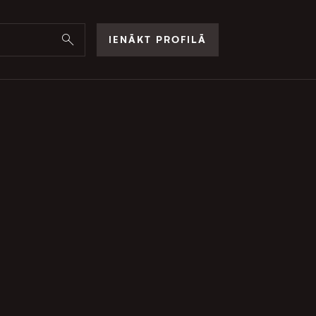
IENĀKT PROFILĀ