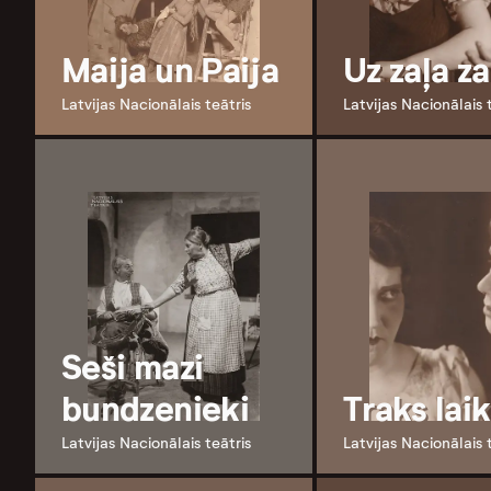
Maija un Paija
Uz zaļa za
Latvijas Nacionālais teātris
Latvijas Nacionālais 
Seši mazi
bundzenieki
Traks lai
Latvijas Nacionālais teātris
Latvijas Nacionālais 