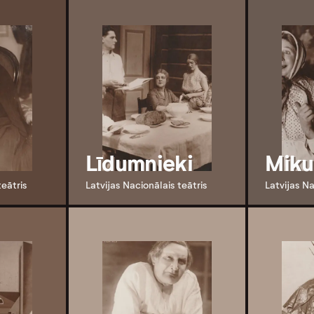
Līdumnieki
Miku
teātris
Latvijas Nacionālais teātris
Latvijas Na