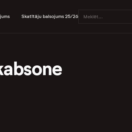
jums
Skatītāju balsojums 25/26
ēkabsone