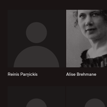
Reinis Parņickis
Alise Brehmane