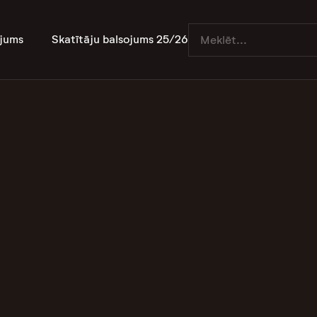
jums
Skatītāju balsojums 25/26