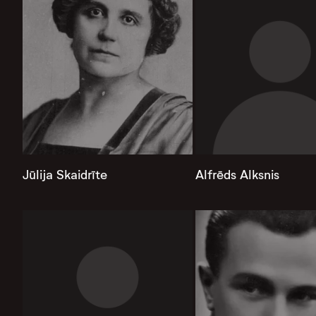
Jūlija Skaidrīte
Alfrēds Alksnis