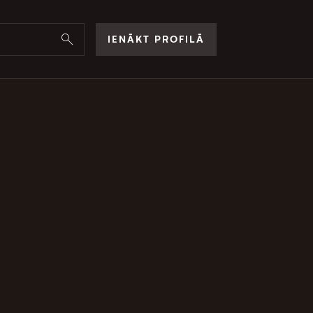
IENĀKT PROFILĀ