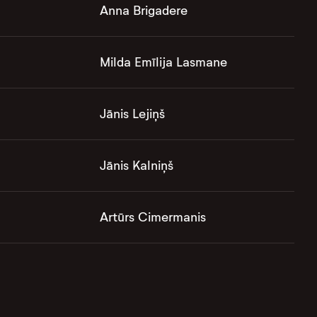
Anna Brigadere
Milda Emīlija Lasmane
Jānis Lejiņš
Jānis Kalniņš
Artūrs Cimermanis