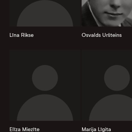
Līna Rikse
Osvalds Uršteins
Elīza Miezīte
Marija Līgita