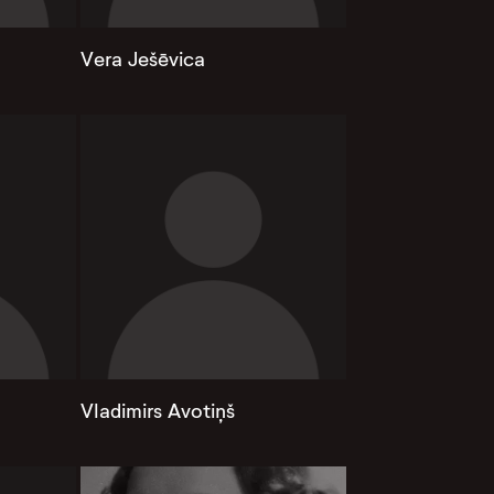
Vera Ješēvica
Vladimirs Avotiņš