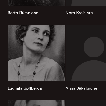
Berta Rūmniece
Nora Kreislere
Ludmila Špīlberga
Anna Jēkabsone