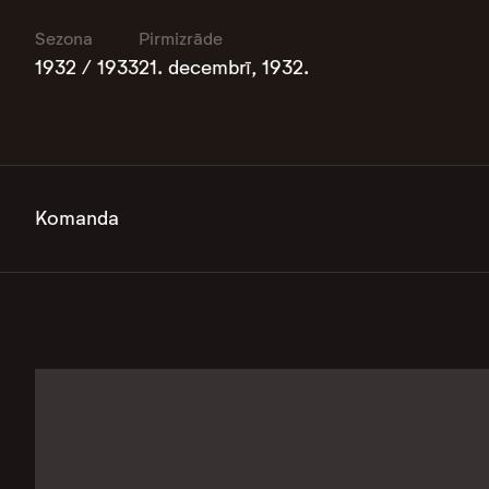
Sezona
Pirmizrāde
1932 / 1933
21. decembrī, 1932.
Komanda