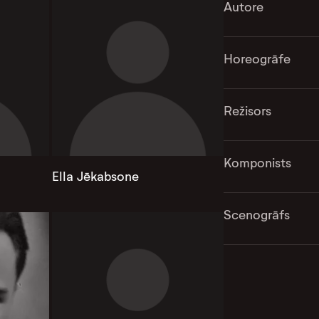
Autore
Horeogrāfe
Režisors
Komponists
Ella Jēkabsone
Scenogrāfs