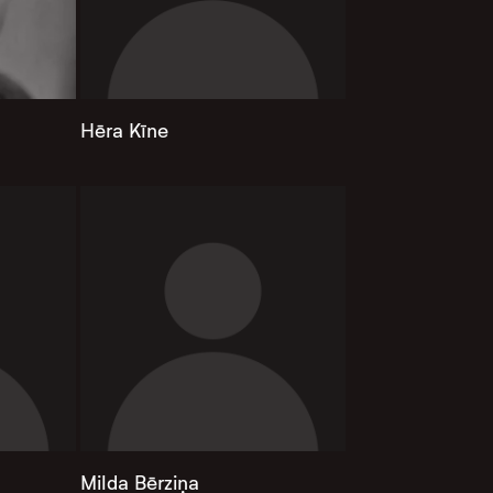
Hēra Kīne
Milda Bērziņa