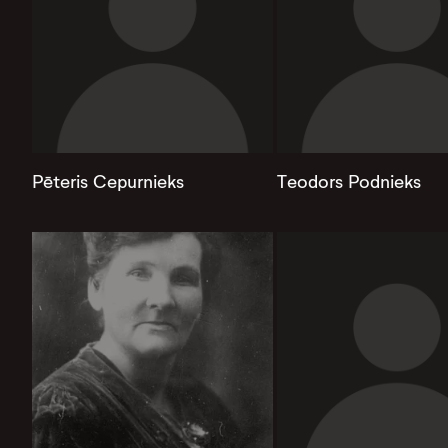
Pēteris Cepurnieks
Teodors Podnieks