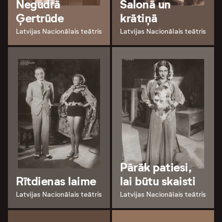
Negudrā
Salonā un
Ģertrūde
krātiņā
Latvijas Nacionālais teātris
Latvijas Nacionālais teātris
Pārāk patiesi,
Rītdienas laime
lai būtu skaisti
Latvijas Nacionālais teātris
Latvijas Nacionālais teātris