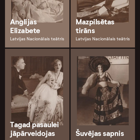
Anglijas
Mazpilsētas
Elizabete
tirāns
Latvijas Nacionālais teātris
Latvijas Nacionālais teātris
Tagad pasaulei
jāpārveidojas
Šuvējas sapnis