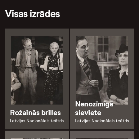
Visas izrādes
Nenozīmīgā
Rožainās brilles
sieviete
Latvijas Nacionālais teātris
Latvijas Nacionālais teātris