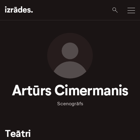
Artūrs Cimermanis
Scenogrāfs
Teātri