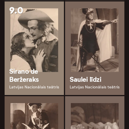
9.0
Sirano de
Beržeraks
Saulei līdzi
Latvijas Nacionālais teātris
Latvijas Nacionālais teātris