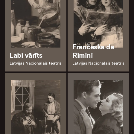
Frančeska da
Labi vārīts
Rimini
Latvijas Nacionālais teātris
Latvijas Nacionālais teātris