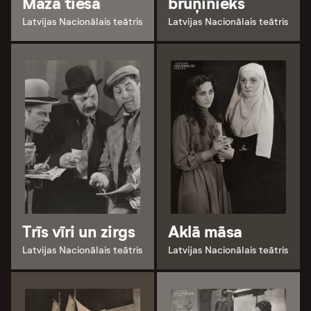
Mazā tiesa
bruņinieks
Latvijas Nacionālais teātris
Latvijas Nacionālais teātris
Trīs vīri un zirgs
Aklā māsa
Latvijas Nacionālais teātris
Latvijas Nacionālais teātris