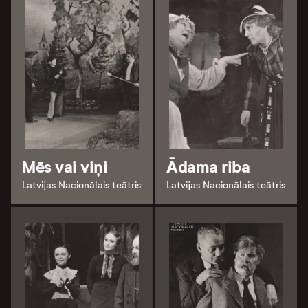
Mēs vai viņi
Ādama riba
Latvijas Nacionālais teātris
Latvijas Nacionālais teātris