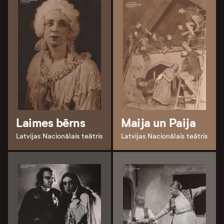
Laimes bērns
Maija un Paija
Latvijas Nacionālais teātris
Latvijas Nacionālais teātris