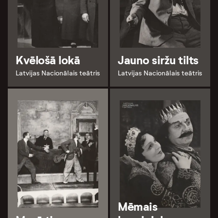
Kvēlošā lokā
Jauno siržu tilts
Latvijas Nacionālais teātris
Latvijas Nacionālais teātris
Mēmais