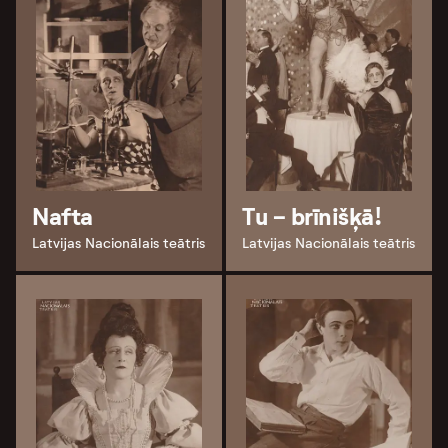
Nafta
Tu - brīnišķā!
Latvijas Nacionālais teātris
Latvijas Nacionālais teātris