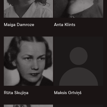
Maiga Damroze
Anta Klints
Rūta Skujiņa
Maksis Grīviņš