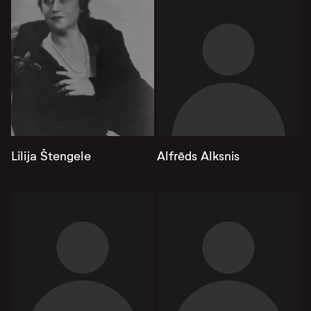
Lilija Štengele
Alfrēds Alksnis