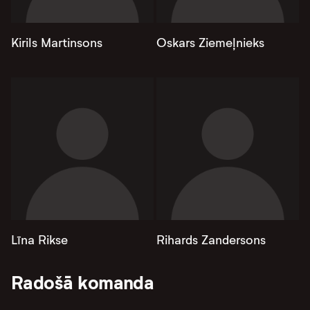
Kirils Martinsons
Oskars Ziemeļnieks
Līna Rikse
Rihards Zandersons
Radošā komanda