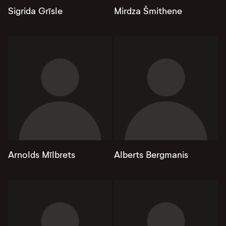
Sigrida Grīsle
Mirdza Šmithene
Arnolds Mīlbrets
Alberts Bergmanis