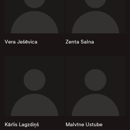
Vera Ješēvica
Zenta Salna
Kārlis Lagzdiņš
Malvīne Ustube