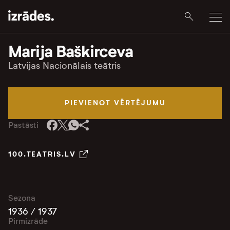
Marija Baškirceva
Latvijas Nacionālais teātris
PIEVIENOT VĒRTĒJUMU
Pastāsti
100.TEATRIS.LV
Sezona
1936 / 1937
Pirmizrāde