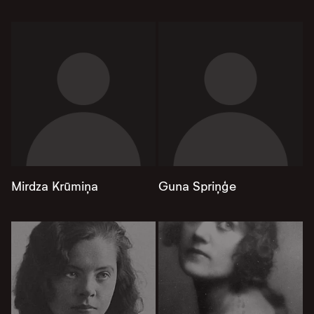
Mirdza Krūmiņa
Guna Spriņģe