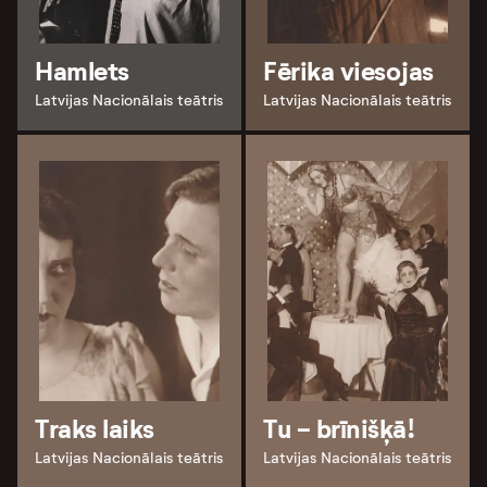
Hamlets
Fērika viesojas
Latvijas Nacionālais teātris
Latvijas Nacionālais teātris
Traks laiks
Tu - brīnišķā!
Latvijas Nacionālais teātris
Latvijas Nacionālais teātris