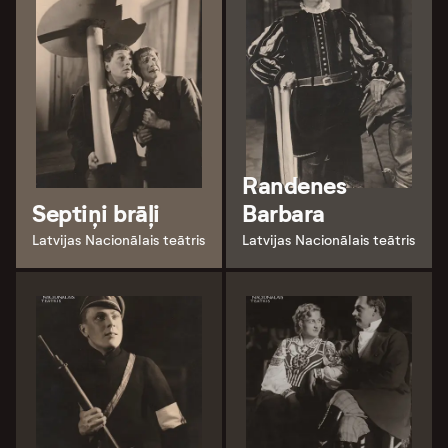
Randenes
Septiņi brāļi
Barbara
Latvijas Nacionālais teātris
Latvijas Nacionālais teātris