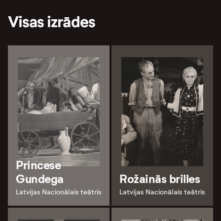
Visas izrādes
Princese
Gundega
Rožainās brilles
Latvijas Nacionālais teātris
Latvijas Nacionālais teātris