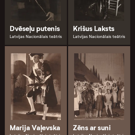
Dvēseļu putenis
Krišus Laksts
Latvijas Nacionālais teātris
Latvijas Nacionālais teātris
Marija Vaļevska
Zēns ar suni