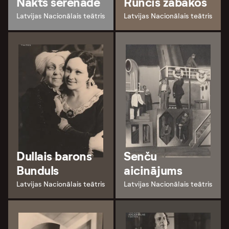
Nakts serenāde
Runcis zābakos
Latvijas Nacionālais teātris
Latvijas Nacionālais teātris
Dullais barons
Senču
Bunduls
aicinājums
Latvijas Nacionālais teātris
Latvijas Nacionālais teātris