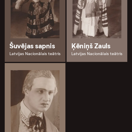
Šuvējas sapnis
Ķēniņš Zauls
Latvijas Nacionālais teātris
Latvijas Nacionālais teātris