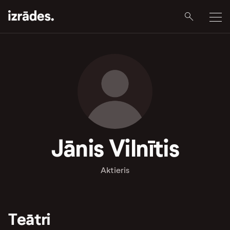
Jānis Vilnītis
Aktieris
Teātri