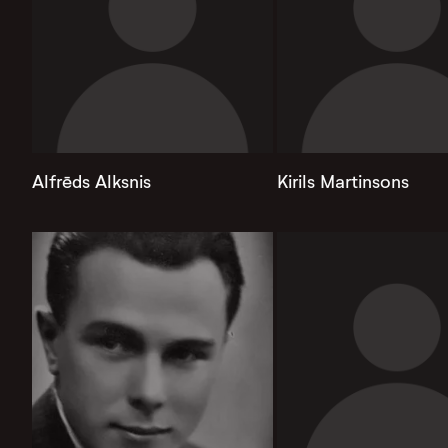
Alfrēds Alksnis
Kirils Martinsons