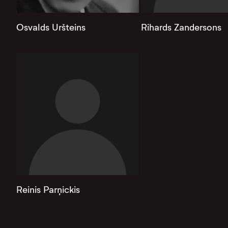
Osvalds Uršteins
Rihards Zandersons
Reinis Parņickis