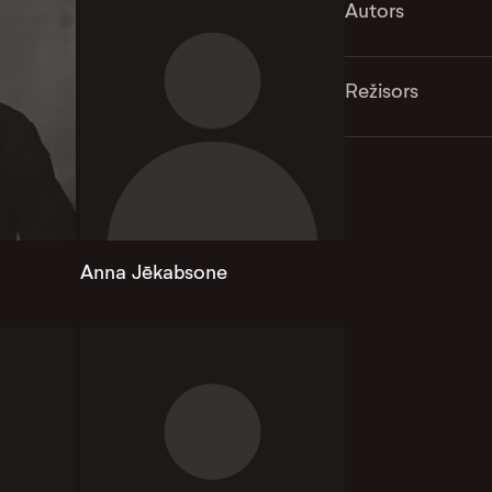
Autors
Režisors
Anna Jēkabsone