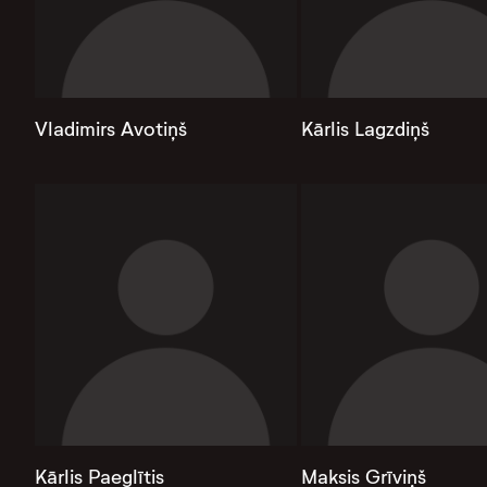
Vladimirs Avotiņš
Kārlis Lagzdiņš
Kārlis Paeglītis
Maksis Grīviņš