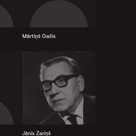
Mārtiņš Gailis
Jānis Zariņš