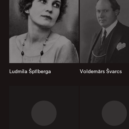
Ludmila Špīlberga
Voldemārs Švarcs