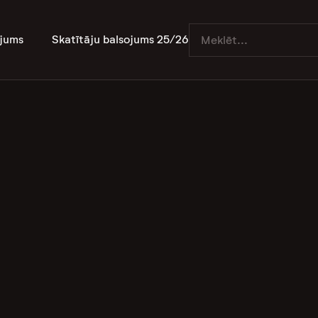
jums
Skatītāju balsojums 25/26