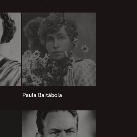
Paula Baltābola