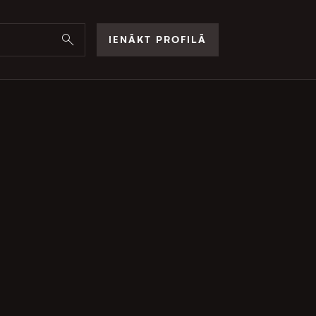
IENĀKT PROFILĀ