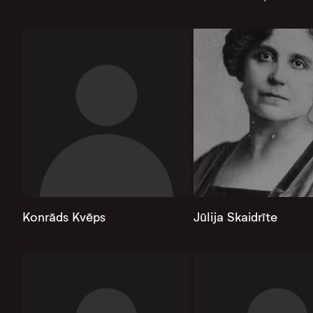
Konrāds Kvēps
Jūlija Skaidrīte