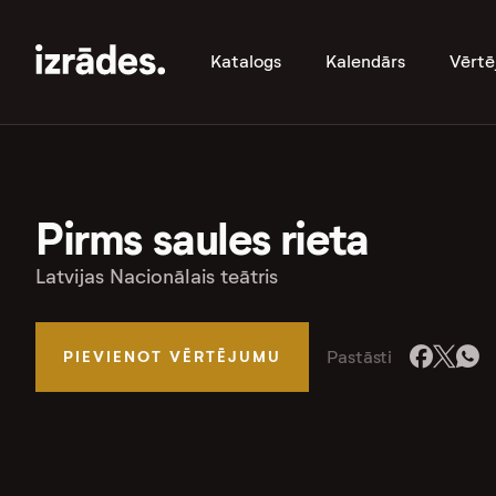
Katalogs
Kalendārs
Vērtē
Pirms saules rieta
Latvijas Nacionālais teātris
Pastāsti
PIEVIENOT VĒRTĒJUMU