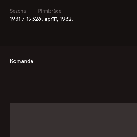
Sezona
Pirmizrāde
1931 / 1932
6. aprīlī, 1932.
Komanda