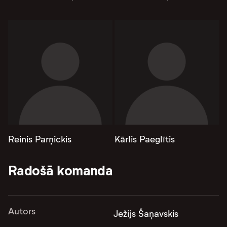
Reinis Parņickis
Kārlis Paeglītis
Radošā komanda
Autors
Ježijs Šaņavskis