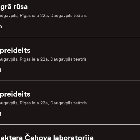
grā rūsa
ugavpils, Rīgas iela 22a, Daugavpils teātris
4
preideits
ugavpils, Rīgas iela 22a, Daugavpils teātris
1
preideits
ugavpils, Rīgas iela 22a, Daugavpils teātris
1
aktera Čehova laboratorija