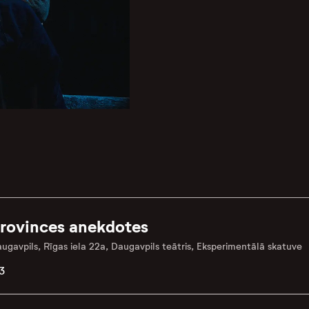
rovinces anekdotes
ugavpils, Rīgas iela 22a, Daugavpils teātris, Eksperimentālā skatuve
3