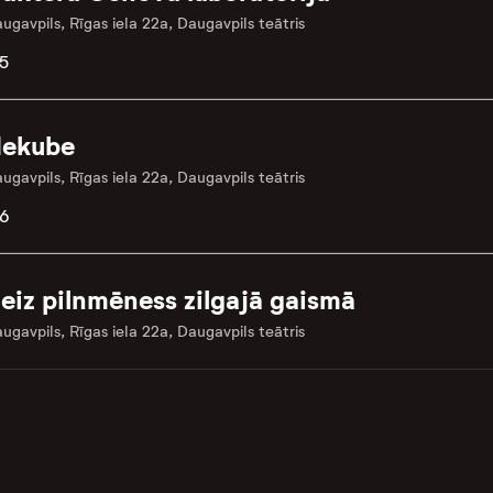
ugavpils, Rīgas iela 22a, Daugavpils teātris
5
ekube
ugavpils, Rīgas iela 22a, Daugavpils teātris
.6
eiz pilnmēness zilgajā gaismā
ugavpils, Rīgas iela 22a, Daugavpils teātris