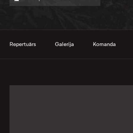
Repertuārs
Galerija
Komanda