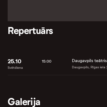
Repertuārs
25.10
Daugavpils teātris
15:00
Daugavpils, Rīgas iela
Svētdiena
Galerija