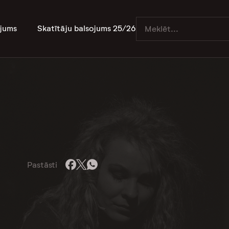
jums
Skatītāju balsojums 25/26
Pastāsti