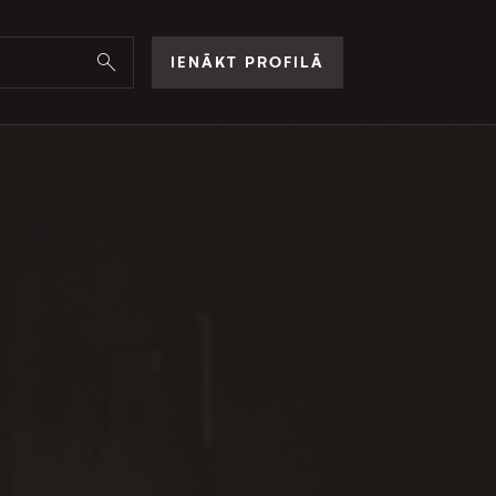
IENĀKT PROFILĀ