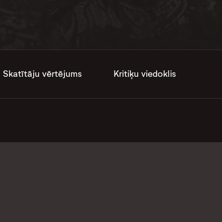
Skatītāju vērtējums
Kritiķu viedoklis