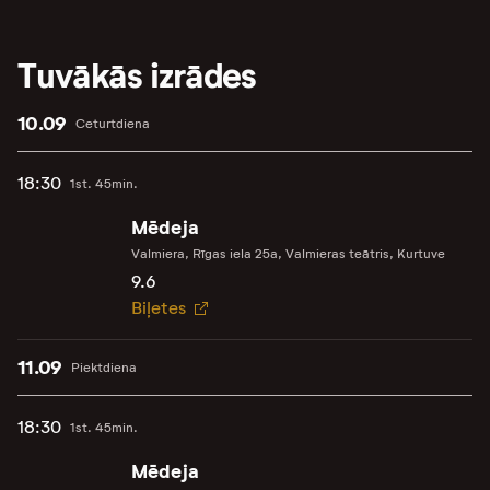
Tuvākās izrādes
10.09
Ceturtdiena
18:30
1st. 45min.
Mēdeja
Valmiera, Rīgas iela 25a, Valmieras teātris, Kurtuve
9.6
Biļetes
11.09
Piektdiena
18:30
1st. 45min.
Mēdeja