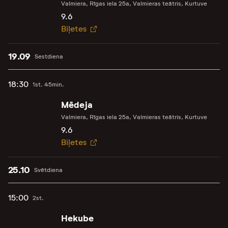
Valmiera, Rīgas iela 25a, Valmieras teātris, Kurtuve
9.6
Biļetes
19.09
Sestdiena
18:30
1st. 45min.
Mēdeja
Valmiera, Rīgas iela 25a, Valmieras teātris, Kurtuve
9.6
Biļetes
25.10
Svētdiena
15:00
2st.
Hekube