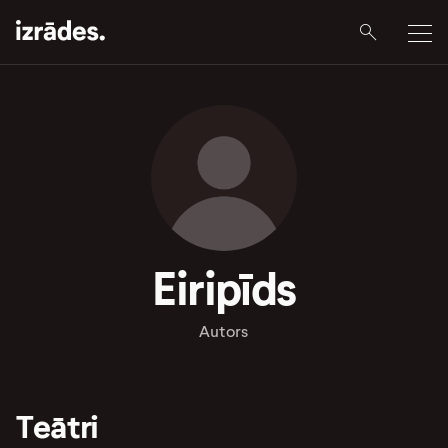
Eiripīds
Autors
Teātri