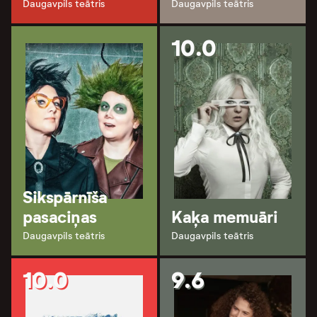
Daugavpils teātris
Daugavpils teātris
10.0
Sikspārnīša
pasaciņas
Kaķa memuāri
Daugavpils teātris
Daugavpils teātris
10.0
9.6