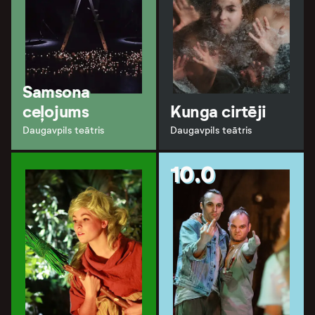
Samsona
ceļojums
Kunga cirtēji
Daugavpils teātris
Daugavpils teātris
10.0