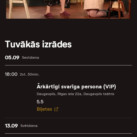
Tuvākās izrādes
05.09
Sestdiena
18:00
2st. 30min.
Ārkārtīgi svarīga persona (VIP)
Daugavpils, Rīgas iela 22a, Daugavpils teātris
5.5
Biļetes
13.09
Svētdiena