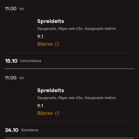
11:00
1st.
Spreideits
Daugavpils, Rīgas iela 22a, Daugavpils teātris
9.1
Biļetes
15.10
Ceturtdiena
11:00
1st.
Spreideits
Daugavpils, Rīgas iela 22a, Daugavpils teātris
9.1
Biļetes
24.10
Sestdiena