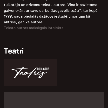
tulkotāja un dziesmu tekstu autore. Viņa ir pazīstama
galvenokārt ar savu darbu Daugavpils teātrī, kur kopš
1999. gada piedalās dažādos iestudējumos gan kā
aktrise, gan kā autore.
Teksta autors mākslīgais intelekts
Teātri