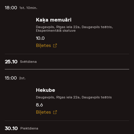
18:00
1st. 10min.
Kaķa memuāri
Daugavpils, Rīgas iela 22a, Daugavpils teātris,
Eksperimentālā skatuve
10.0
Biļetes
25.10
Svētdiena
15:00
2st.
Hekube
Daugavpils, Rīgas iela 22a, Daugavpils teātris
8.6
Biļetes
30.10
Piektdiena