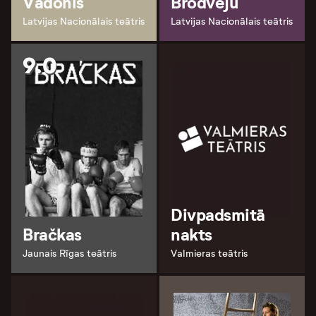
Vadonis
Brodveju
Latvijas Nacionālais teātris
Latvijas Nacionālais teātris
9.0
Divpadsmitā
Bračkas
nakts
Jaunais Rīgas teātris
Valmieras teātris