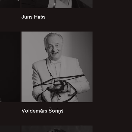
Juris Hiršs
Voldemārs Šoriņš