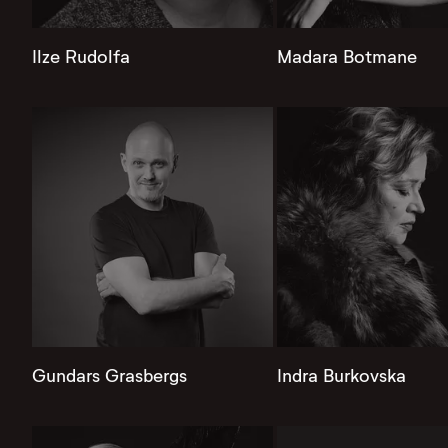
Ilze Rudolfa
Madara Botmane
Gundars Grasbergs
Indra Burkovska