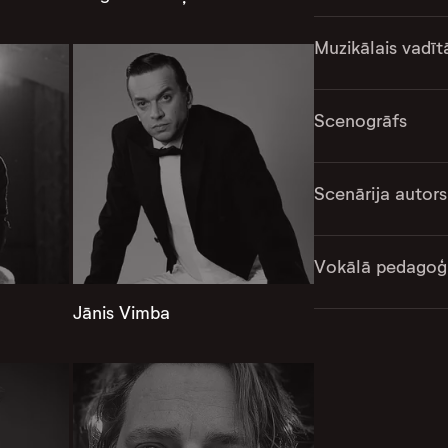
Muzikālais vadīt
Scenogrāfs
Scenārija autors
Vokālā pedagoģ
Jānis Vimba