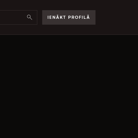
IENĀKT PROFILĀ