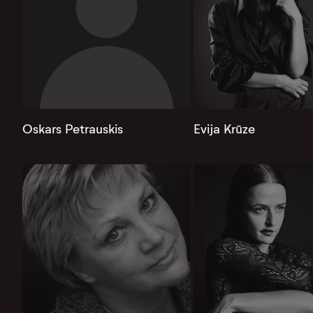
Oskars Petrauskis
Evija Krūze