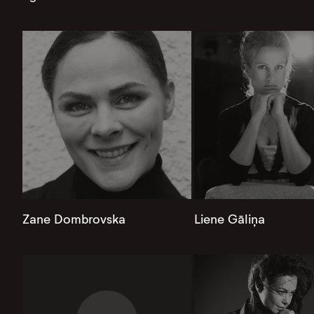
Zane Dombrovska
Liene Gāliņa