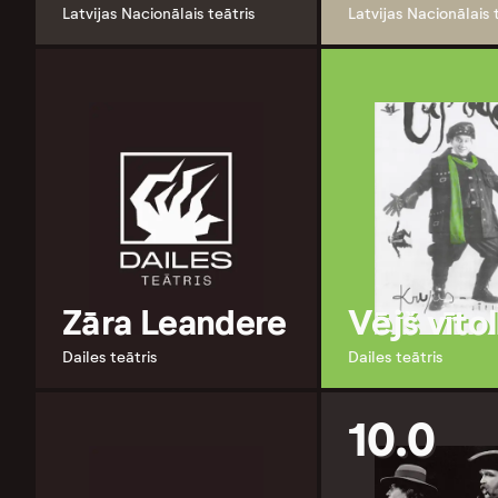
Latvijas Nacionālais teātris
Latvijas Nacionālais 
Zāra Leandere
Vējš vīto
Dailes teātris
Dailes teātris
10.0