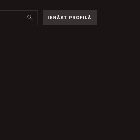
IENĀKT PROFILĀ