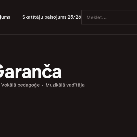
jums
Skatītāju balsojums 25/26
Garanča
Vokālā pedagoģe
Muzikālā vadītāja