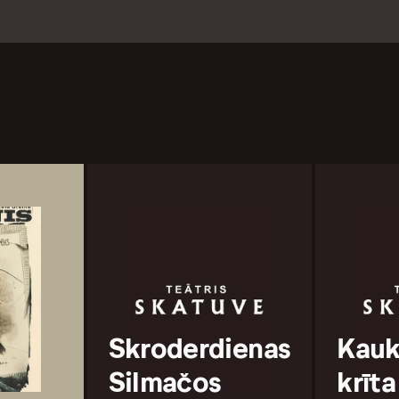
Skroderdienas
Kauk
Silmačos
krīta