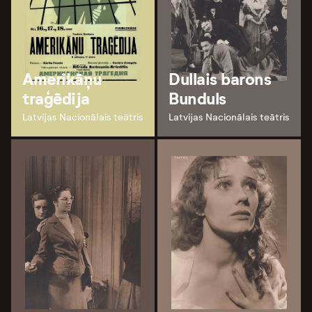
Amerikāņu
Dullais barons
traģēdija
Bunduls
Latvijas Nacionālais teātris
Latvijas Nacionālais teātris