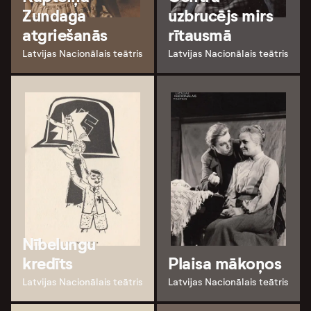
Zundaga
uzbrucējs mirs
atgriešanās
rītausmā
Latvijas Nacionālais teātris
Latvijas Nacionālais teātris
Nībelungu
kredīts
Plaisa mākoņos
Latvijas Nacionālais teātris
Latvijas Nacionālais teātris