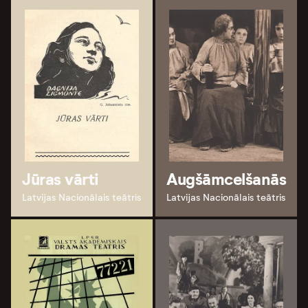
Jūras vārti
Augšāmcelšanās
Latvijas Nacionālais teātris
Latvijas Nacionālais teātris