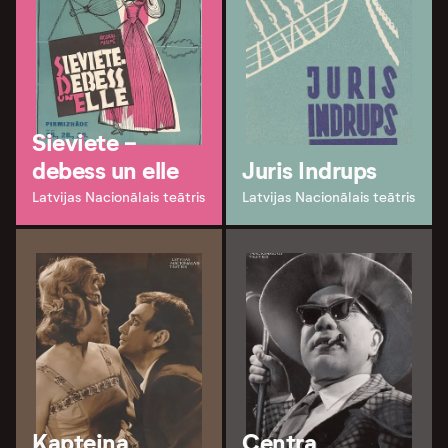
Sieviete -
debess un elle
Juris Indrups
Latvijas Nacionālais teātris
Latvijas Nacionālais teātris
Kapteiņa
Centra