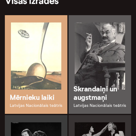
Visas izrādes
Skrandaiņi un
Mērnieku laiki
augstmaņi
Latvijas Nacionālais teātris
Latvijas Nacionālais teātris