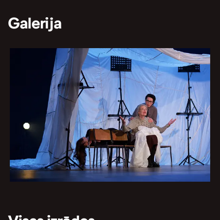
Galerija