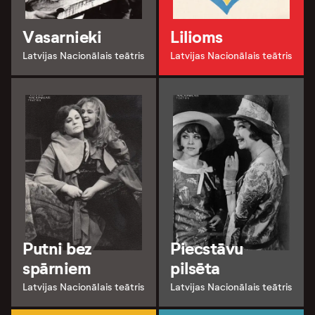
Vasarnieki
Lilioms
Latvijas Nacionālais teātris
Latvijas Nacionālais teātris
Putni bez
Piecstāvu
spārniem
pilsēta
Latvijas Nacionālais teātris
Latvijas Nacionālais teātris