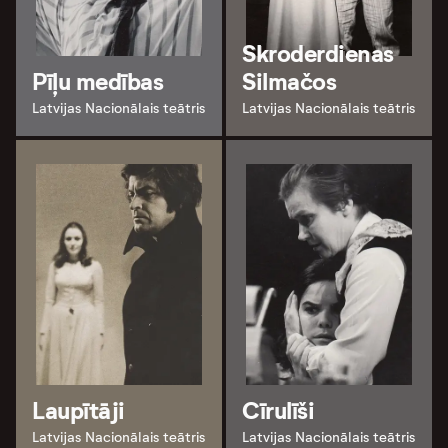
Skroderdienas
Pīļu medības
Silmačos
Latvijas Nacionālais teātris
Latvijas Nacionālais teātris
Laupītāji
Cīrulīši
Latvijas Nacionālais teātris
Latvijas Nacionālais teātris