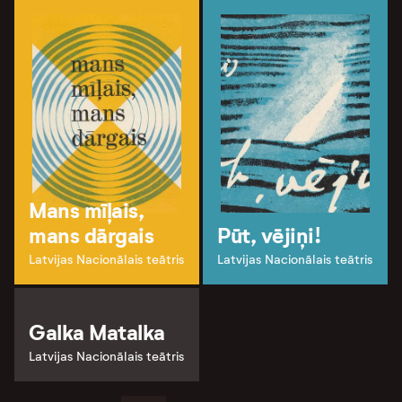
Mans mīļais,
mans dārgais
Pūt, vējiņi!
Latvijas Nacionālais teātris
Latvijas Nacionālais teātris
Galka Matalka
Latvijas Nacionālais teātris