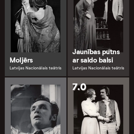
Jaunības putns
Moljērs
ar saldo balsi
Latvijas Nacionālais teātris
Latvijas Nacionālais teātris
7.0