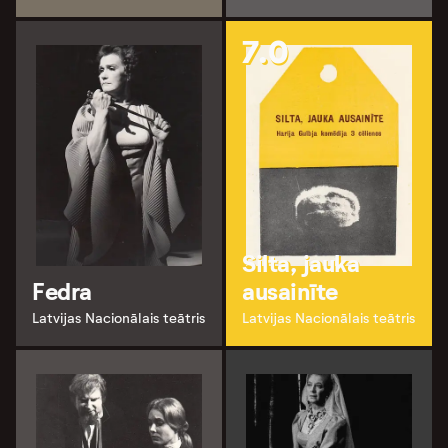
7.0
Silta, jauka
Fedra
ausainīte
Latvijas Nacionālais teātris
Latvijas Nacionālais teātris