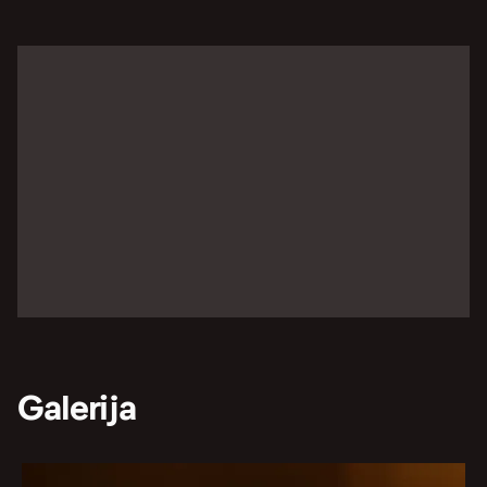
Galerija