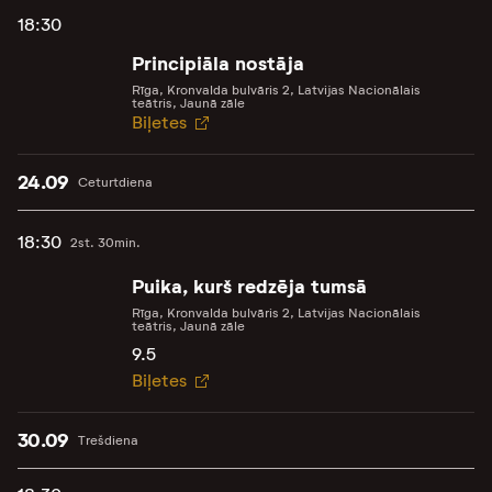
18:30
Principiāla nostāja
Rīga, Kronvalda bulvāris 2, Latvijas Nacionālais
teātris, Jaunā zāle
Biļetes
24.09
Ceturtdiena
18:30
2st. 30min.
Puika, kurš redzēja tumsā
Rīga, Kronvalda bulvāris 2, Latvijas Nacionālais
teātris, Jaunā zāle
9.5
Biļetes
30.09
Trešdiena