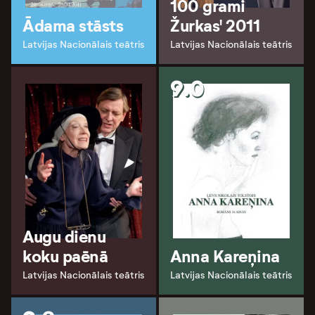
100 grami
Ādama stāsts
Žurkas' 2011
Latvijas Nacionālais teātris
Latvijas Nacionālais teātris
9.0
Augu dienu
koku paēnā
Anna Kareņina
Latvijas Nacionālais teātris
Latvijas Nacionālais teātris