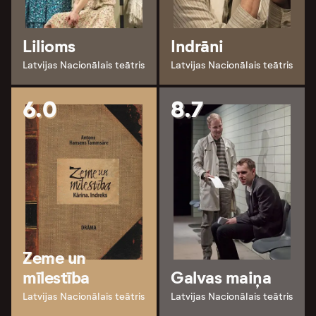
Lilioms
Indrāni
Latvijas Nacionālais teātris
Latvijas Nacionālais teātris
6.0
8.7
Zeme un
mīlestība
Galvas maiņa
Latvijas Nacionālais teātris
Latvijas Nacionālais teātris