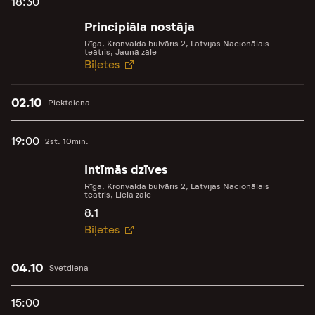
18:30
Principiāla nostāja
Rīga, Kronvalda bulvāris 2, Latvijas Nacionālais
teātris, Jaunā zāle
Biļetes
02.10
Piektdiena
19:00
2st. 10min.
Intīmās dzīves
Rīga, Kronvalda bulvāris 2, Latvijas Nacionālais
teātris, Lielā zāle
8.1
Biļetes
04.10
Svētdiena
15:00