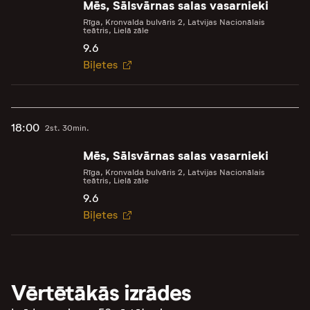
Mēs, Sālsvārnas salas vasarnieki
Rīga, Kronvalda bulvāris 2, Latvijas Nacionālais
teātris, Lielā zāle
9.6
Biļetes
18:00
2st. 30min.
Mēs, Sālsvārnas salas vasarnieki
Rīga, Kronvalda bulvāris 2, Latvijas Nacionālais
teātris, Lielā zāle
9.6
Biļetes
Vērtētākās izrādes