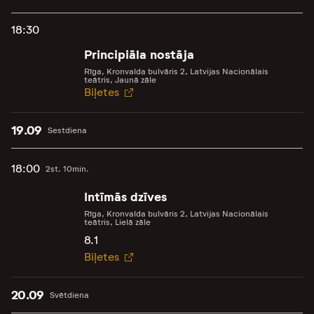
18:30
Principiāla nostāja
Rīga, Kronvalda bulvāris 2, Latvijas Nacionālais
teātris, Jaunā zāle
Biļetes
19.09
Sestdiena
18:00
2st. 10min.
Intīmās dzīves
Rīga, Kronvalda bulvāris 2, Latvijas Nacionālais
teātris, Lielā zāle
8.1
Biļetes
20.09
Svētdiena