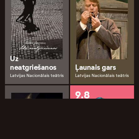
Uz
neatgriešanos
Ļaunais gars
Latvijas Nacionālais teātris
Latvijas Nacionālais teātris
9.8