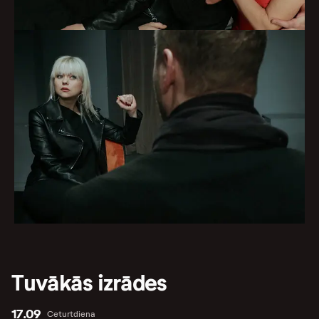
Tuvākās izrādes
17.09
Ceturtdiena