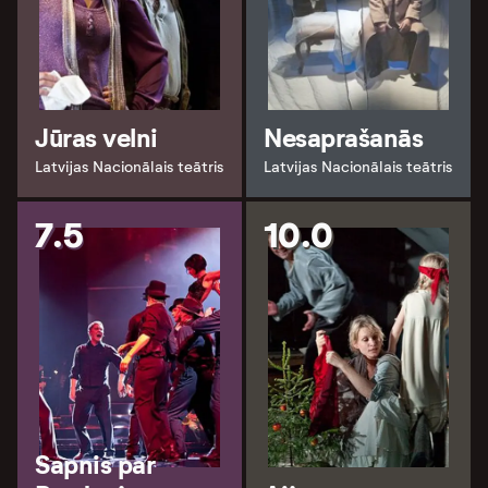
Jūras velni
Nesaprašanās
Latvijas Nacionālais teātris
Latvijas Nacionālais teātris
7.5
10.0
Sapnis par