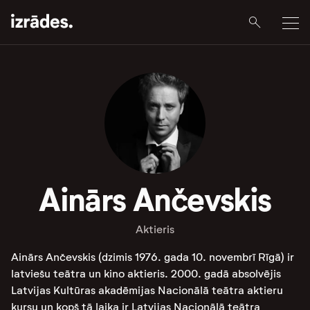
Ainārs Ančevskis
Aktieris
Ainārs Ančevskis (dzimis 1976. gada 10. novembrī Rīgā) ir
latviešu teātra un kino aktieris. 2000. gadā absolvējis
Latvijas Kultūras akadēmijas Nacionālā teātra aktieru
kursu un kopš tā laika ir Latvijas Nacionālā teātra