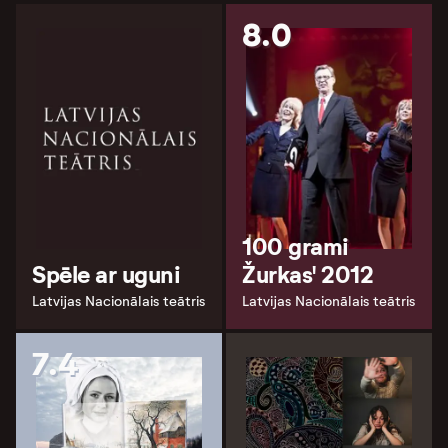
8.0
100 grami
Spēle ar uguni
Žurkas' 2012
Latvijas Nacionālais teātris
Latvijas Nacionālais teātris
7.4