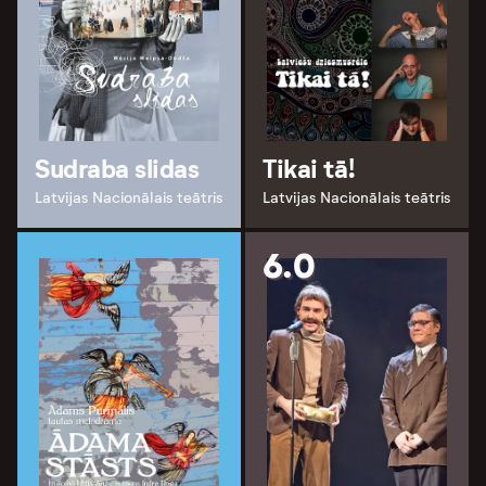
Sudraba slidas
Tikai tā!
Latvijas Nacionālais teātris
Latvijas Nacionālais teātris
6.0