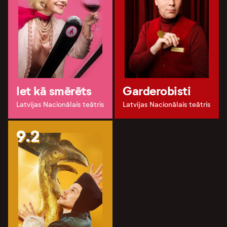
Iet kā smērēts
Garderobisti
Latvijas Nacionālais teātris
Latvijas Nacionālais teātris
9.2