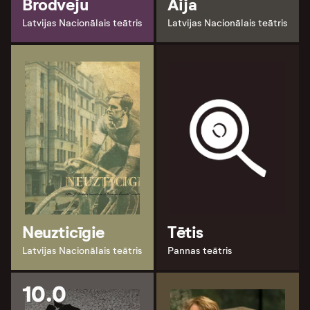
Brodveju
Aija
Latvijas Nacionālais teātris
Latvijas Nacionālais teātris
Neuzticīgie
Tētis
Latvijas Nacionālais teātris
Pannas teātris
10.0