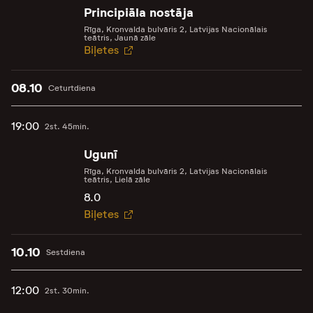
Principiāla nostāja
Rīga, Kronvalda bulvāris 2, Latvijas Nacionālais
teātris, Jaunā zāle
Biļetes
08.10
Ceturtdiena
19:00
2st. 45min.
Ugunī
Rīga, Kronvalda bulvāris 2, Latvijas Nacionālais
teātris, Lielā zāle
8.0
Biļetes
10.10
Sestdiena
12:00
2st. 30min.